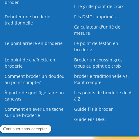
broder
Lire grille point de croix
Débuter une broderie
Fils DMC supprimés
traditionnelle
Calculateur d'unité de
mesure
Le point arrière en broderie
Le point de feston en
broderie
Le point de chaînette en
Broder un coussin gros
broderie
trous au point de croix
Comment broder un doudou
broderie traditionnelle Vs.
au point compté?
Point compté
À partir de quel âge faire un
Les points de broderie de A
canevas
à Z
Comment enlever une tache
Guide fils à broder
sur une broderie
Guide Fils DMC
Guide de la Broderie