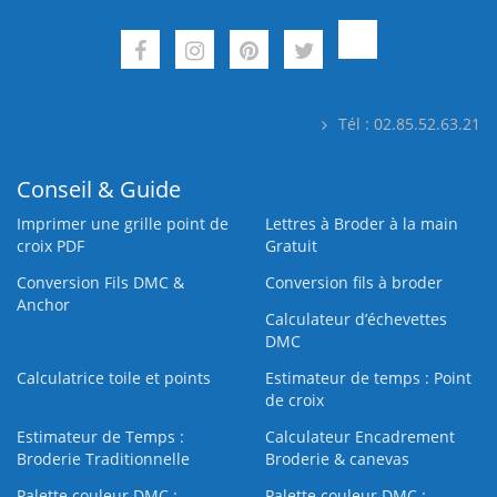
Tél : 02.85.52.63.21
Conseil & Guide
Imprimer une grille point de
Lettres à Broder à la main
croix PDF
Gratuit
Conversion Fils DMC &
Conversion fils à broder
Anchor
Calculateur d’échevettes
DMC
Calculatrice toile et points
Estimateur de temps : Point
de croix
Estimateur de Temps :
Calculateur Encadrement
Broderie Traditionnelle
Broderie & canevas
Palette couleur DMC :
Palette couleur DMC :