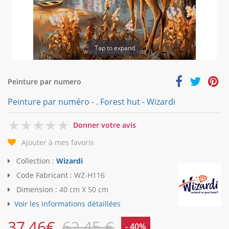
Tap to expand
Peinture par numero
Peinture par numéro - . Forest hut - Wizardi
0
Donner votre avis
Ajouter à mes favoris
Collection :
Wizardi
Code Fabricant :
WZ-H116
Dimension :
40 cm X 50 cm
Voir les informations détaillées
37,46
€
62,45 €
- 40%