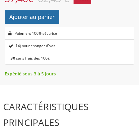
Ajouter au panier
Paiement 100% sécurisé
14j pour changer d’avis
3X
sans frais dès 100€
Expédié sous 3 à 5 Jours
CARACTÉRISTIQUES
PRINCIPALES