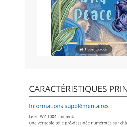
Hover to zoom
CARACTÉRISTIQUES PRI
Informations supplémentaires :
Le kit WZ-T004 contient:
Une véritable toile pré-dessinée numérotés sur châ