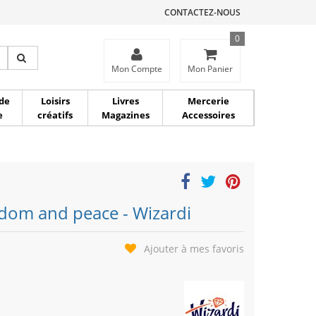
CONTACTEZ-NOUS
0
ce
Mon Compte
Mon Panier
de
Loisirs
Livres
Mercerie
e
créatifs
Magazines
Accessoires
dom and peace - Wizardi
Ajouter à mes favoris