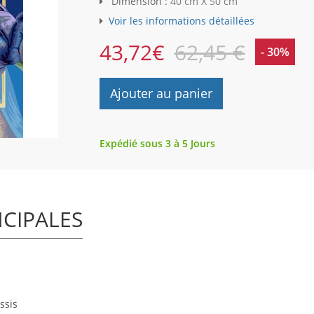
Dimension :
40 cm X 50 cm
Voir les informations détaillées
43,72
€
62,45 €
- 30%
Ajouter au panier
Expédié sous 3 à 5 Jours
NCIPALES
ssis