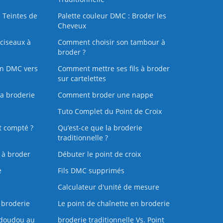
 Teintes de
Palette couleur DMC : Broder les
Cheveux
ciseaux à
Comment choisir son tambour à
broder ?
on DMC vers
Comment mettre ses fils à broder
sur cartelettes
la broderie
Comment broder une nappe
Tuto Complet du Point de Croix
t compté ?
Qu’est-ce que la broderie
traditionnelle ?
s à broder
Débuter le point de croix
e
Fils DMC supprimés
Calculateur d'unité de mesure
 broderie
Le point de chaînette en broderie
doudou au
broderie traditionnelle Vs. Point