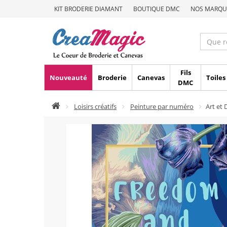
KIT BRODERIE DIAMANT
BOUTIQUE DMC
NOS MARQU
Fils
Nouveauté
Broderie
Canevas
Toiles
DMC
Loisirs créatifs
Peinture par numéro
Art et 