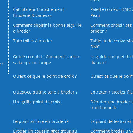
Calculateur Encadrement
Palette couleur DMC :
Broderie & canevas
Peau
Comment choisir la bonne aiguille
Comment choisir ses 
à broder
broder ?
Tuto toiles à broder
Tableau de conversi
DMC
Guide complet : Comment choisir
Le guide complet de 
sa lampe ou lampe
diamant
.21
Qu’est-ce que le point de croix ?
Qu’est-ce que le poin
Qu’est‑ce qu’une toile à broder ?
Entretenir stocker fil
Lire grille point de croix
Débuter une broderi
traditionnelle
Le point arrière en broderie
Le point de feston en
Broder un coussin gros trous au
Comment broder un 