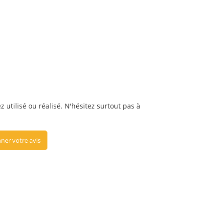
 utilisé ou réalisé. N'hésitez surtout pas à
ner votre avis