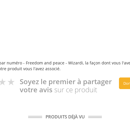
par numéro - Freedom and peace - Wizardi, la façon dont vous l'avez
utre produit vous l'avez associé.
Soyez le premier à partager
Don
votre avis
sur ce produit
PRODUITS DÉJÀ VU