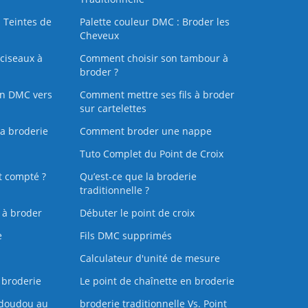
 Teintes de
Palette couleur DMC : Broder les
Cheveux
ciseaux à
Comment choisir son tambour à
broder ?
on DMC vers
Comment mettre ses fils à broder
sur cartelettes
la broderie
Comment broder une nappe
Tuto Complet du Point de Croix
t compté ?
Qu’est-ce que la broderie
traditionnelle ?
s à broder
Débuter le point de croix
e
Fils DMC supprimés
Calculateur d'unité de mesure
 broderie
Le point de chaînette en broderie
doudou au
broderie traditionnelle Vs. Point