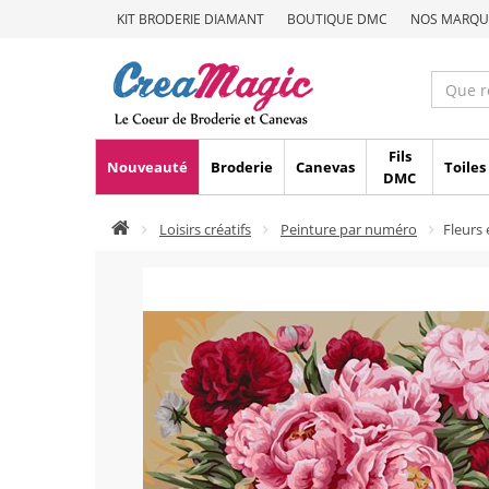
KIT BRODERIE DIAMANT
BOUTIQUE DMC
NOS MARQU
Fils
Nouveauté
Broderie
Canevas
Toiles
DMC
Loisirs créatifs
Peinture par numéro
Fleurs 