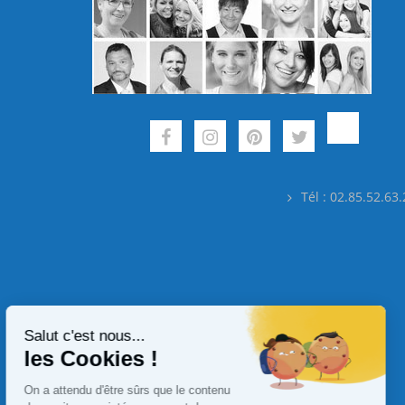
Tél : 02.85.52.63