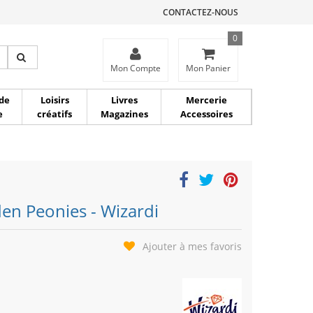
CONTACTEZ-NOUS
0
ce
Mon Compte
Mon Panier
de
Loisirs
Livres
Mercerie
e
créatifs
Magazines
Accessoires
en Peonies - Wizardi
Ajouter à mes favoris