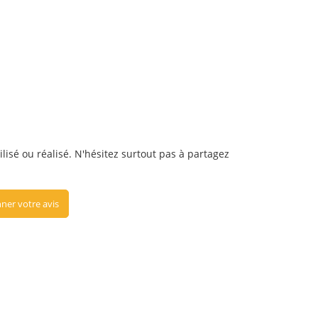
lisé ou réalisé. N'hésitez surtout pas à partagez
ner votre avis