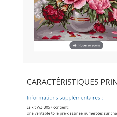
Hover to zoom
CARACTÉRISTIQUES PRI
Informations supplémentaires :
Le kit WZ-B057 contient:
Une véritable toile pré-dessinée numérotés sur châ