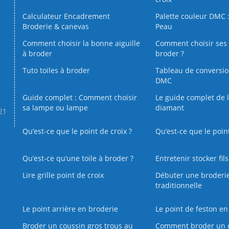
Calculateur Encadrement
Palette couleur DMC :
Broderie & canevas
Peau
Comment choisir la bonne aiguille
Comment choisir ses 
à broder
broder ?
Tuto toiles à broder
Tableau de conversi
DMC
Guide complet : Comment choisir
Le guide complet de 
sa lampe ou lampe
diamant
.21
Qu’est-ce que le point de croix ?
Qu’est-ce que le poin
Qu’est‑ce qu’une toile à broder ?
Entretenir stocker fil
Lire grille point de croix
Débuter une broderi
traditionnelle
Le point arrière en broderie
Le point de feston en
Broder un coussin gros trous au
Comment broder un 