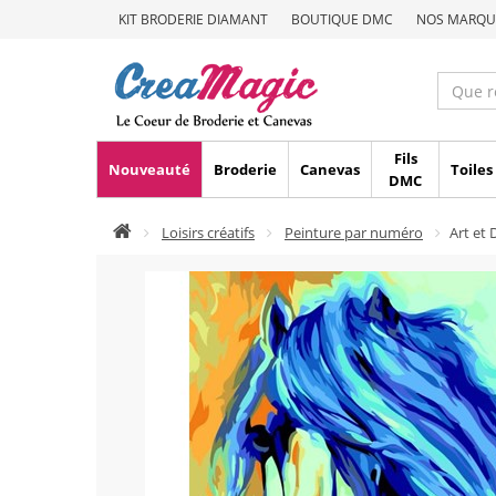
KIT BRODERIE DIAMANT
BOUTIQUE DMC
NOS MARQU
Fils
Nouveauté
Broderie
Canevas
Toiles
DMC
Loisirs créatifs
Peinture par numéro
Art et 