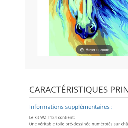
Hover to zoom
CARACTÉRISTIQUES PRI
Informations supplémentaires :
Le kit WZ-T124 contient:
Une véritable toile pré-dessinée numérotés sur châ