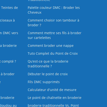
 Teintes de
Palette couleur DMC : Broder les
Cheveux
ciseaux à
Comment choisir son tambour à
broder ?
on DMC vers
Comment mettre ses fils à broder
sur cartelettes
la broderie
Comment broder une nappe
Tuto Complet du Point de Croix
t compté ?
Qu’est-ce que la broderie
traditionnelle ?
s à broder
Débuter le point de croix
e
Fils DMC supprimés
Calculateur d'unité de mesure
 broderie
Le point de chaînette en broderie
doudou au
broderie traditionnelle Vs. Point