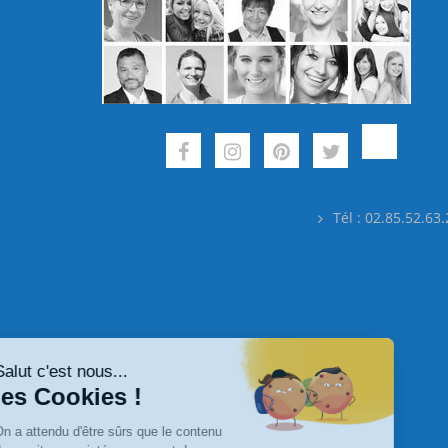
Tél : 02.85.52.63