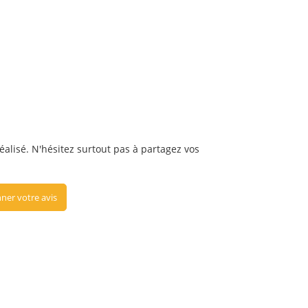
réalisé. N'hésitez surtout pas à partagez vos
ner votre avis