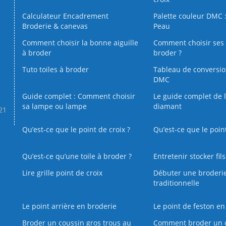
Calculateur Encadrement
Palette couleur DMC :
Broderie & canevas
Peau
Comment choisir la bonne aiguille
Comment choisir ses 
à broder
broder ?
Tuto toiles à broder
Tableau de conversi
DMC
Guide complet : Comment choisir
Le guide complet de 
sa lampe ou lampe
diamant
.21
Qu’est-ce que le point de croix ?
Qu’est-ce que le poin
Qu’est‑ce qu’une toile à broder ?
Entretenir stocker fil
Lire grille point de croix
Débuter une broderi
traditionnelle
Le point arrière en broderie
Le point de feston en
Broder un coussin gros trous au
Comment broder un 