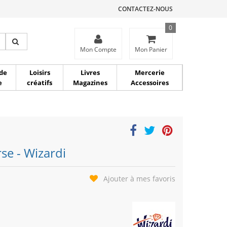
CONTACTEZ-NOUS
0
ce
Mon Compte
Mon Panier
de
Loisirs
Livres
Mercerie
e
créatifs
Magazines
Accessoires
se - Wizardi
Ajouter à mes favoris