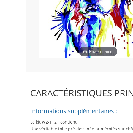
Hover to zoom
CARACTÉRISTIQUES PRI
Informations supplémentaires :
Le kit WZ-T121 contient:
Une véritable toile pré-dessinée numérotés sur châ