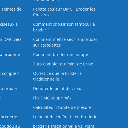
 Teintes de
Palette couleur DMC : Broder les
Cheveux
ciseaux à
Comment choisir son tambour à
broder ?
on DMC vers
Comment mettre ses fils à broder
sur cartelettes
la broderie
Comment broder une nappe
Tuto Complet du Point de Croix
t compté ?
Qu’est-ce que la broderie
traditionnelle ?
s à broder
Débuter le point de croix
e
Fils DMC supprimés
Calculateur d'unité de mesure
 broderie
Le point de chaînette en broderie
doudou au
broderie traditionnelle Vs. Point