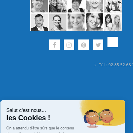
Tél : 02.85.52.63