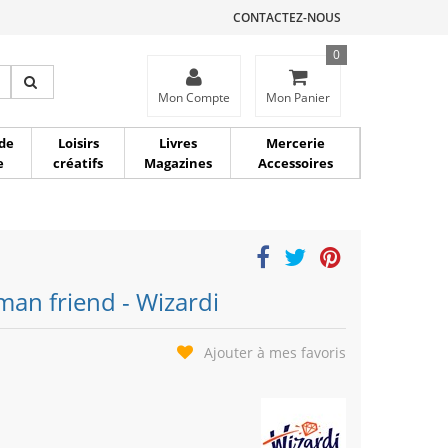
CONTACTEZ-NOUS
0
ce
Mon Compte
Mon Panier
de
Loisirs
Livres
Mercerie
e
créatifs
Magazines
Accessoires
man friend - Wizardi
Ajouter à mes favoris