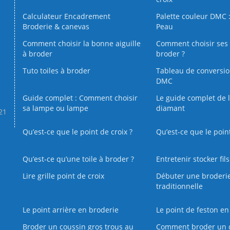
Calculateur Encadrement
Palette couleur DMC :
Broderie & canevas
Peau
Comment choisir la bonne aiguille
Comment choisir ses 
à broder
broder ?
Tuto toiles à broder
Tableau de conversi
DMC
Guide complet : Comment choisir
Le guide complet de 
sa lampe ou lampe
diamant
.21
Qu’est-ce que le point de croix ?
Qu’est-ce que le poin
Qu’est‑ce qu’une toile à broder ?
Entretenir stocker fil
Lire grille point de croix
Débuter une broderi
traditionnelle
Le point arrière en broderie
Le point de feston en
Broder un coussin gros trous au
Comment broder un 