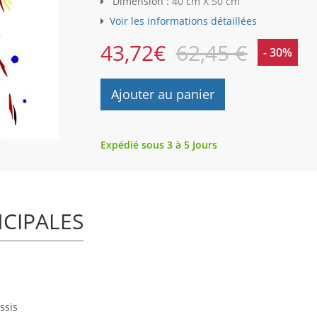
Dimension :
40 cm X 50 cm
Voir les informations détaillées
43,72
€
62,45 €
- 30%
Ajouter au panier
Expédié sous 3 à 5 Jours
NCIPALES
ssis