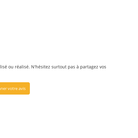
lisé ou réalisé. N'hésitez surtout pas à partagez vos
ner votre avis