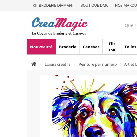
KIT BRODERIE DIAMANT
BOUTIQUE DMC
NOS MARQU
Fils
Nouveauté
Broderie
Canevas
Toiles
DMC
Loisirs créatifs
Peinture par numéro
Art et 