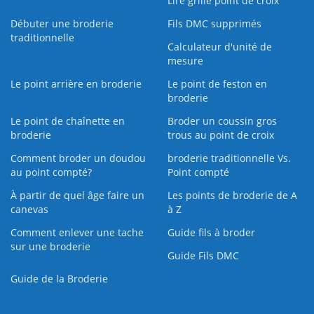
Lire grille point de croix
Débuter une broderie
Fils DMC supprimés
traditionnelle
Calculateur d'unité de
mesure
Le point arrière en broderie
Le point de feston en
broderie
Le point de chaînette en
Broder un coussin gros
broderie
trous au point de croix
Comment broder un doudou
broderie traditionnelle Vs.
au point compté?
Point compté
À partir de quel âge faire un
Les points de broderie de A
canevas
à Z
Comment enlever une tache
Guide fils à broder
sur une broderie
Guide Fils DMC
Guide de la Broderie