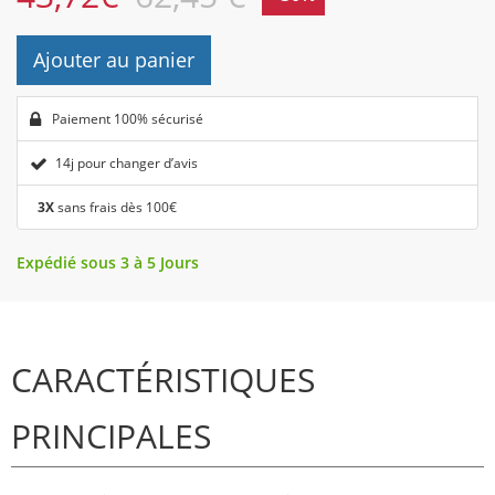
Ajouter au panier
Paiement 100% sécurisé
14j pour changer d’avis
3X
sans frais dès 100€
Expédié sous 3 à 5 Jours
CARACTÉRISTIQUES
PRINCIPALES