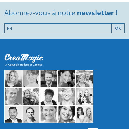
Abonnez-vous à notre
newsletter !
OK