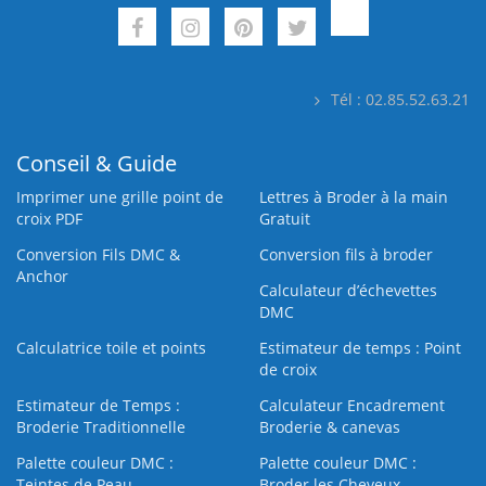
Tél : 02.85.52.63.21
Conseil & Guide
Imprimer une grille point de
Lettres à Broder à la main
croix PDF
Gratuit
Conversion Fils DMC &
Conversion fils à broder
Anchor
Calculateur d’échevettes
DMC
Calculatrice toile et points
Estimateur de temps : Point
de croix
Estimateur de Temps :
Calculateur Encadrement
Broderie Traditionnelle
Broderie & canevas
Palette couleur DMC :
Palette couleur DMC :
Teintes de Peau
Broder les Cheveux