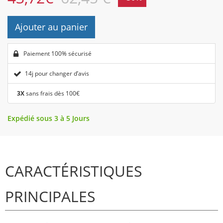
Ajouter au panier
Paiement 100% sécurisé
14j pour changer d’avis
3X
sans frais dès 100€
Expédié sous 3 à 5 Jours
CARACTÉRISTIQUES
PRINCIPALES