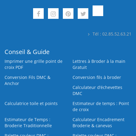
Tél : 02.85.52.63.21
Conseil & Guide
Imprimer une grille point de
Lettres à Broder à la main
croix PDF
Gratuit
Conversion Fils DMC &
Conversion fils à broder
Anchor
Calculateur d’échevettes
DMC
Calculatrice toile et points
Estimateur de temps : Point
de croix
Estimateur de Temps :
Calculateur Encadrement
Broderie Traditionnelle
Broderie & canevas
Palette couleur DMC :
Palette couleur DMC :