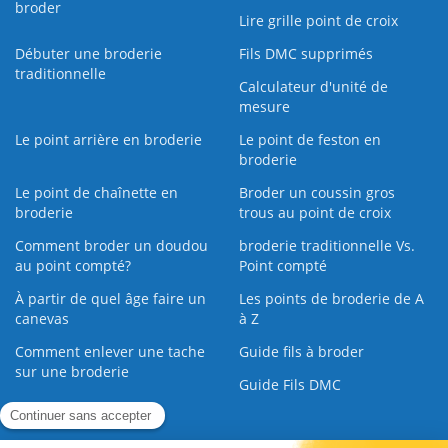
broder
Lire grille point de croix
Débuter une broderie
Fils DMC supprimés
traditionnelle
Calculateur d'unité de
mesure
Le point arrière en broderie
Le point de feston en
broderie
Le point de chaînette en
Broder un coussin gros
broderie
trous au point de croix
Comment broder un doudou
broderie traditionnelle Vs.
au point compté?
Point compté
À partir de quel âge faire un
Les points de broderie de A
canevas
à Z
Comment enlever une tache
Guide fils à broder
sur une broderie
Guide Fils DMC
Guide de la Broderie