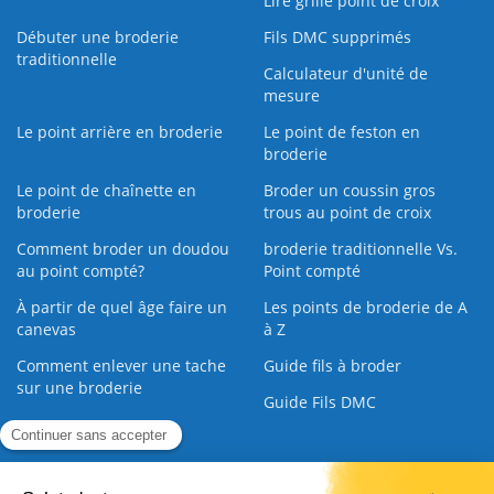
Lire grille point de croix
Débuter une broderie
Fils DMC supprimés
traditionnelle
Calculateur d'unité de
mesure
Le point arrière en broderie
Le point de feston en
broderie
Le point de chaînette en
Broder un coussin gros
broderie
trous au point de croix
Comment broder un doudou
broderie traditionnelle Vs.
au point compté?
Point compté
À partir de quel âge faire un
Les points de broderie de A
canevas
à Z
Comment enlever une tache
Guide fils à broder
sur une broderie
Guide Fils DMC
Guide de la Broderie