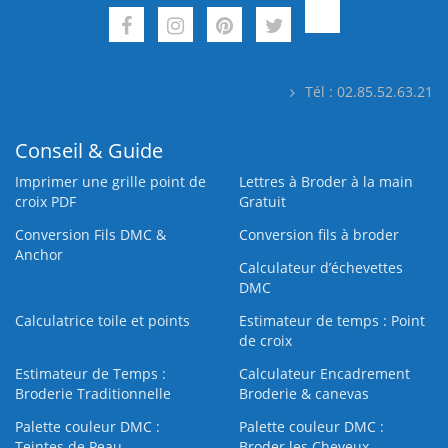
Tél : 02.85.52.63.21
Conseil & Guide
Imprimer une grille point de
Lettres à Broder à la main
croix PDF
Gratuit
Conversion Fils DMC &
Conversion fils à broder
Anchor
Calculateur d’échevettes
DMC
Calculatrice toile et points
Estimateur de temps : Point
de croix
Estimateur de Temps :
Calculateur Encadrement
Broderie Traditionnelle
Broderie & canevas
Palette couleur DMC :
Palette couleur DMC :
Teintes de Peau
Broder les Cheveux