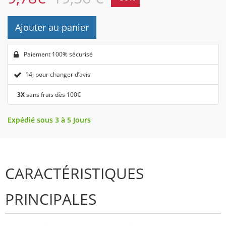
Ajouter au panier
Paiement 100% sécurisé
14j pour changer d’avis
3X
sans frais dès 100€
Expédié sous 3 à 5 Jours
CARACTÉRISTIQUES
PRINCIPALES