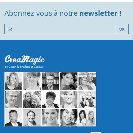
Abonnez-vous à notre
newsletter !
OK