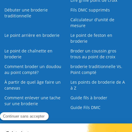
Lire grille point de croix
Débuter une broderie
Fils DMC supprimés
traditionnelle
Calculateur d'unité de
mesure
Le point arrière en broderie
Le point de feston en
broderie
Le point de chaînette en
Broder un coussin gros
broderie
trous au point de croix
Comment broder un doudou
broderie traditionnelle Vs.
au point compté?
Point compté
À partir de quel âge faire un
Les points de broderie de A
canevas
à Z
Comment enlever une tache
Guide fils à broder
sur une broderie
Guide Fils DMC
Guide de la Broderie