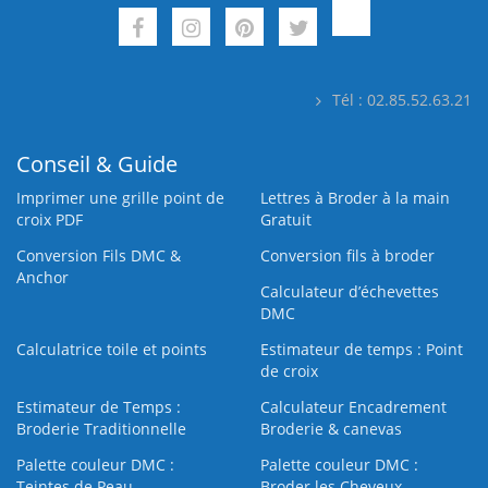
Tél : 02.85.52.63.21
Conseil & Guide
Imprimer une grille point de
Lettres à Broder à la main
croix PDF
Gratuit
Conversion Fils DMC &
Conversion fils à broder
Anchor
Calculateur d’échevettes
DMC
Calculatrice toile et points
Estimateur de temps : Point
de croix
Estimateur de Temps :
Calculateur Encadrement
Broderie Traditionnelle
Broderie & canevas
Palette couleur DMC :
Palette couleur DMC :
Teintes de Peau
Broder les Cheveux