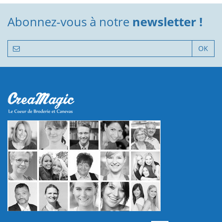
Abonnez-vous à notre
newsletter !
OK