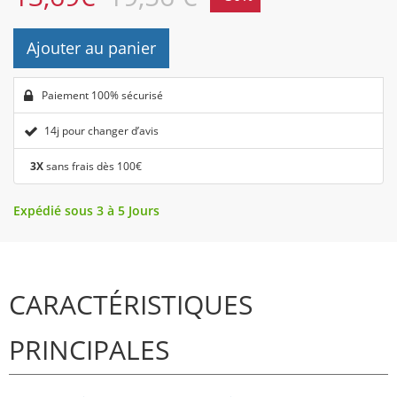
Ajouter au panier
Paiement 100% sécurisé
14j pour changer d’avis
3X
sans frais dès 100€
Expédié sous 3 à 5 Jours
CARACTÉRISTIQUES
PRINCIPALES