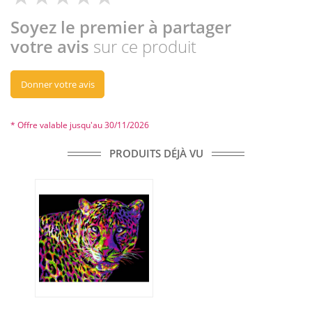
Soyez le premier à partager
votre avis
sur ce produit
Donner votre avis
* Offre valable jusqu'au 30/11/2026
PRODUITS DÉJÀ VU