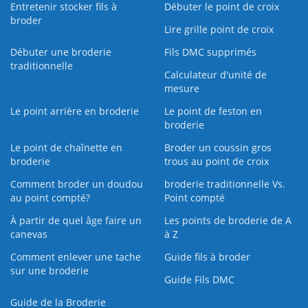
Entretenir stocker fils à
Débuter le point de croix
broder
Lire grille point de croix
Débuter une broderie
Fils DMC supprimés
traditionnelle
Calculateur d'unité de
mesure
Le point arrière en broderie
Le point de feston en
broderie
Le point de chaînette en
Broder un coussin gros
broderie
trous au point de croix
Comment broder un doudou
broderie traditionnelle Vs.
au point compté?
Point compté
À partir de quel âge faire un
Les points de broderie de A
canevas
à Z
Comment enlever une tache
Guide fils à broder
sur une broderie
Guide Fils DMC
Guide de la Broderie