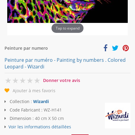
Tap to expand
Peinture par numero
Peinture par numéro - Painting by numbers . Colored
Leopard - Wizardi
0
Donner votre avis
Ajouter à mes favoris
Collection :
Wizardi
Code Fabricant :
WZ-H141
Dimension :
40 cm X 50 cm
Voir les informations détaillées