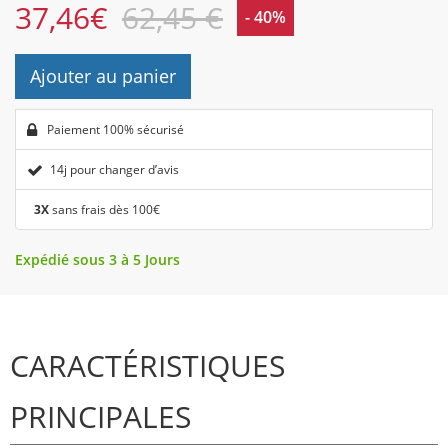
37,46
€
62,45 €
- 40%
Ajouter au panier
Paiement 100% sécurisé
14j pour changer d’avis
3X
sans frais dès 100€
Expédié sous 3 à 5 Jours
CARACTÉRISTIQUES
PRINCIPALES