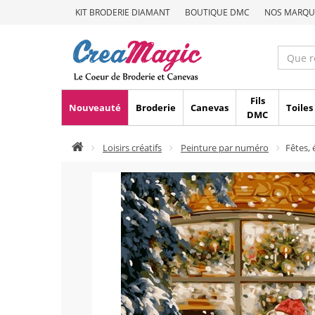
KIT BRODERIE DIAMANT
BOUTIQUE DMC
NOS MARQU
Fils
Nouveauté
Broderie
Canevas
Toiles
DMC
Loisirs créatifs
Peinture par numéro
Fêtes,