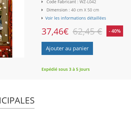
Code Fabricant :
WZ-L042
Dimension :
40 cm X 50 cm
Voir les informations détaillées
37,46
€
62,45 €
- 40%
Ajouter au panier
Expédié sous 3 à 5 Jours
NCIPALES