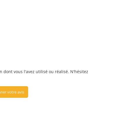
dont vous l'avez utilisé ou réalisé. N'hésitez
ner votre avis