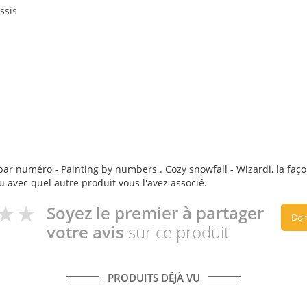
ssis
ar numéro - Painting by numbers . Cozy snowfall - Wizardi, la façon 
ou avec quel autre produit vous l'avez associé.
Soyez le premier à partager
Don
votre avis
sur ce produit
PRODUITS DÉJÀ VU