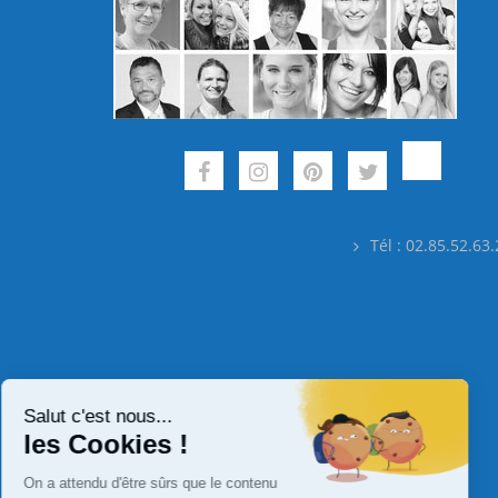
Tél : 02.85.52.63