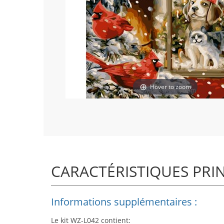
Hover to zoom
CARACTÉRISTIQUES PRI
Informations supplémentaires :
Le kit WZ-L042 contient: