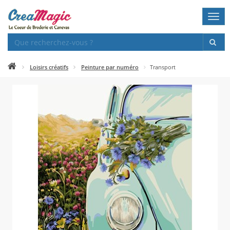
Togg
navi
Loisirs créatifs
Peinture par numéro
Transport