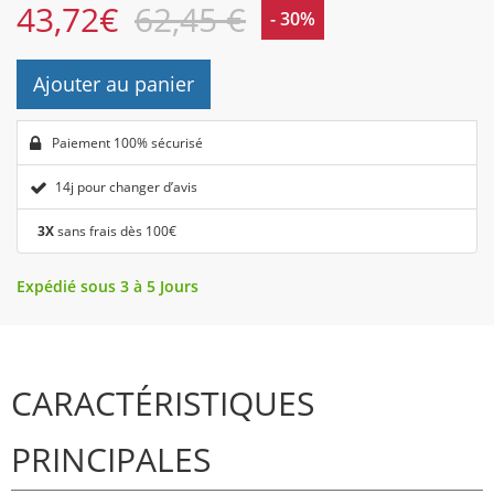
43,72
€
62,45 €
- 30%
Ajouter au panier
Paiement 100% sécurisé
14j pour changer d’avis
3X
sans frais dès 100€
Expédié sous 3 à 5 Jours
CARACTÉRISTIQUES
PRINCIPALES