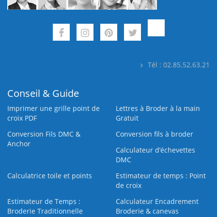
Tél : 02.85.52.63.21
Conseil & Guide
Imprimer une grille point de
Lettres à Broder à la main
croix PDF
Gratuit
Conversion Fils DMC &
Conversion fils à broder
Anchor
Calculateur d’échevettes
DMC
Calculatrice toile et points
Estimateur de temps : Point
de croix
Estimateur de Temps :
Calculateur Encadrement
Broderie Traditionnelle
Broderie & canevas