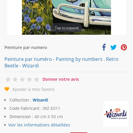
Tap to expand
Peinture par numero
Peinture par numéro - Painting by numbers . Retro
Beetle - Wizardi
0
Donner votre avis
Ajouter à mes favoris
Collection :
Wizardi
Code Fabricant :
WZ-E011
Dimension :
40 cm X 50 cm
Voir les informations détaillées