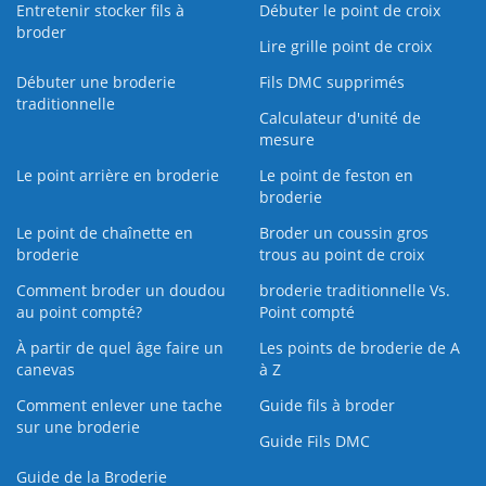
Entretenir stocker fils à
Débuter le point de croix
broder
Lire grille point de croix
Débuter une broderie
Fils DMC supprimés
traditionnelle
Calculateur d'unité de
mesure
Le point arrière en broderie
Le point de feston en
broderie
Le point de chaînette en
Broder un coussin gros
broderie
trous au point de croix
Comment broder un doudou
broderie traditionnelle Vs.
au point compté?
Point compté
À partir de quel âge faire un
Les points de broderie de A
canevas
à Z
Comment enlever une tache
Guide fils à broder
sur une broderie
Guide Fils DMC
Guide de la Broderie