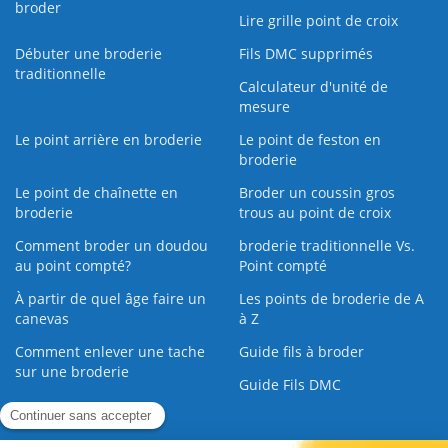
broder
Lire grille point de croix
Débuter une broderie
Fils DMC supprimés
traditionnelle
Calculateur d'unité de
mesure
Le point arrière en broderie
Le point de feston en
broderie
Le point de chaînette en
Broder un coussin gros
broderie
trous au point de croix
Comment broder un doudou
broderie traditionnelle Vs.
au point compté?
Point compté
À partir de quel âge faire un
Les points de broderie de A
canevas
à Z
Comment enlever une tache
Guide fils à broder
sur une broderie
Guide Fils DMC
Guide de la Broderie