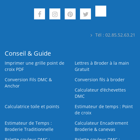
Tél : 02.85.52.63.21
Conseil & Guide
Imprimer une grille point de
Lettres à Broder à la main
croix PDF
Gratuit
Conversion Fils DMC &
Conversion fils à broder
Anchor
Calculateur d’échevettes
DMC
Calculatrice toile et points
Estimateur de temps : Point
de croix
Estimateur de Temps :
Calculateur Encadrement
Broderie Traditionnelle
Broderie & canevas
Palette couleur DMC :
Palette couleur DMC :