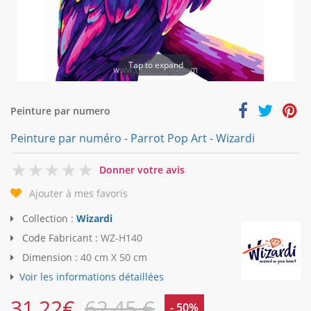
Tap to expand
Peinture par numero
Peinture par numéro - Parrot Pop Art - Wizardi
0
Donner votre avis
Ajouter à mes favoris
Collection :
Wizardi
Code Fabricant :
WZ-H140
Dimension :
40 cm X 50 cm
Voir les informations détaillées
31,22
€
62,45 €
- 50%