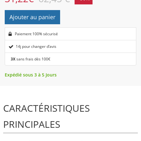
Ajouter au panier
Paiement 100% sécurisé
14j pour changer d’avis
3X
sans frais dès 100€
Expédié sous 3 à 5 Jours
CARACTÉRISTIQUES
PRINCIPALES