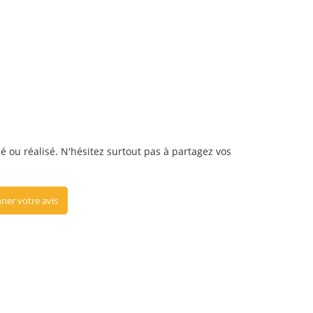
sé ou réalisé. N'hésitez surtout pas à partagez vos
ner votre avis