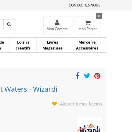
CONTACTEZ-NOUS
0
ce
Mon Compte
Mon Panier
de
Loisirs
Livres
Mercerie
e
créatifs
Magazines
Accessoires
t Waters - Wizardi
Ajouter à mes favoris