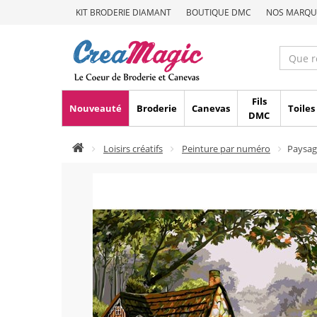
KIT BRODERIE DIAMANT
BOUTIQUE DMC
NOS MARQU
Fils
Nouveauté
Broderie
Canevas
Toiles
DMC
Loisirs créatifs
Peinture par numéro
Paysag