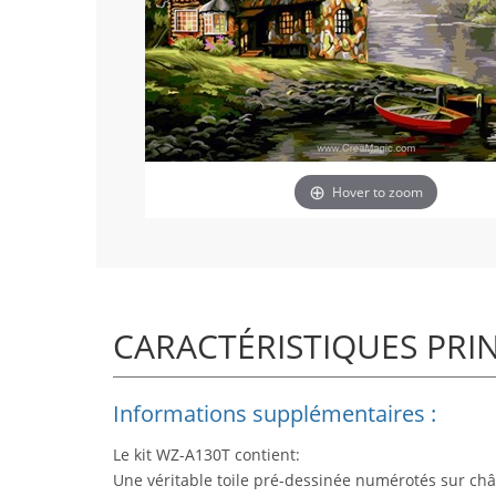
Hover to zoom
CARACTÉRISTIQUES PRI
Informations supplémentaires :
Le kit WZ-A130T contient:
Une véritable toile pré-dessinée numérotés sur châ