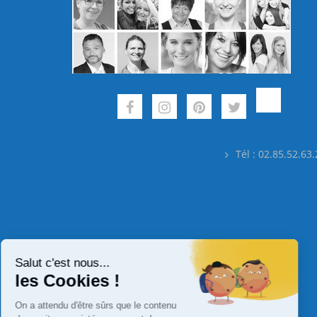
Tél : 02.85.52.63