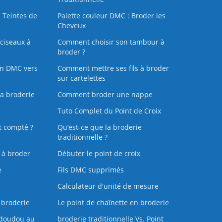
 Teintes de
Palette couleur DMC : Broder les
Cheveux
ciseaux à
Comment choisir son tambour à
broder ?
on DMC vers
Comment mettre ses fils à broder
sur cartelettes
la broderie
Comment broder une nappe
Tuto Complet du Point de Croix
t compté ?
Qu’est-ce que la broderie
traditionnelle ?
s à broder
Débuter le point de croix
e
Fils DMC supprimés
Calculateur d'unité de mesure
 broderie
Le point de chaînette en broderie
doudou au
broderie traditionnelle Vs. Point