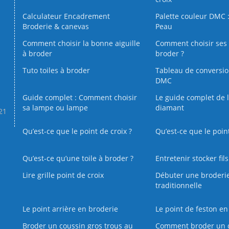
Calculateur Encadrement
Palette couleur DMC :
Broderie & canevas
Peau
Comment choisir la bonne aiguille
Comment choisir ses 
à broder
broder ?
Tuto toiles à broder
Tableau de conversi
DMC
Guide complet : Comment choisir
Le guide complet de 
sa lampe ou lampe
diamant
.21
Qu’est-ce que le point de croix ?
Qu’est-ce que le poin
Qu’est‑ce qu’une toile à broder ?
Entretenir stocker fil
Lire grille point de croix
Débuter une broderi
traditionnelle
Le point arrière en broderie
Le point de feston en
Broder un coussin gros trous au
Comment broder un 