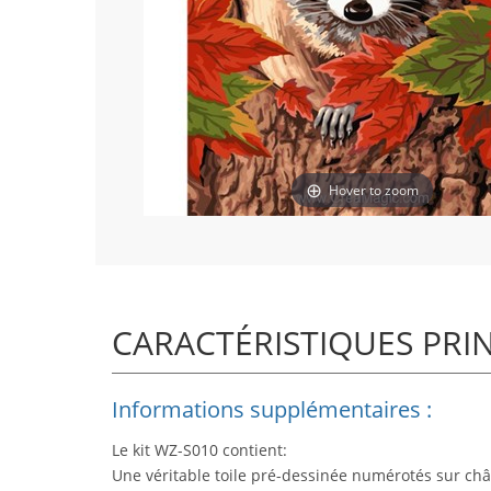
Hover to zoom
CARACTÉRISTIQUES PRI
Informations supplémentaires :
Le kit WZ-S010 contient:
Une véritable toile pré-dessinée numérotés sur châ