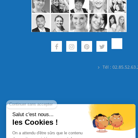
Tél : 02.85.52.63