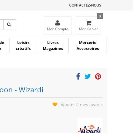
CONTACTEZ-NOUS
0
ce
Mon Compte
Mon Panier
de
Loisirs
Livres
Mercerie
e
créatifs
Magazines
Accessoires
oon - Wizardi
Ajouter à mes favoris