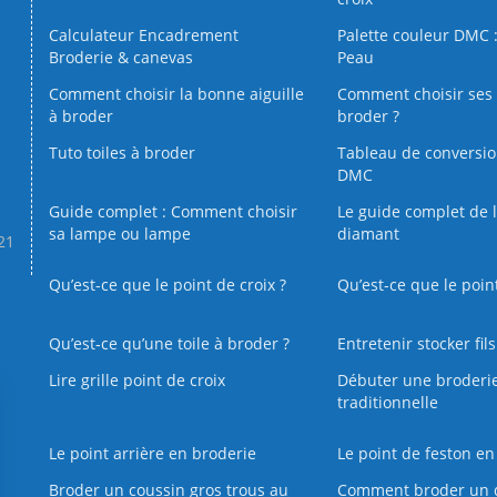
Calculateur Encadrement
Palette couleur DMC :
Broderie & canevas
Peau
Comment choisir la bonne aiguille
Comment choisir ses 
à broder
broder ?
Tuto toiles à broder
Tableau de conversi
DMC
Guide complet : Comment choisir
Le guide complet de 
sa lampe ou lampe
diamant
.21
Qu’est-ce que le point de croix ?
Qu’est-ce que le poin
Qu’est‑ce qu’une toile à broder ?
Entretenir stocker fil
Lire grille point de croix
Débuter une broderi
traditionnelle
Le point arrière en broderie
Le point de feston en
Broder un coussin gros trous au
Comment broder un 