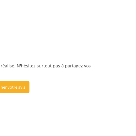
 réalisé. N'hésitez surtout pas à partagez vos
ner votre avis