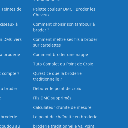
 Teintes de
Palette couleur DMC : Broder les
Cheveux
ciseaux à
Comment choisir son tambour à
broder ?
on DMC vers
Comment mettre ses fils à broder
sur cartelettes
la broderie
Comment broder une nappe
Tuto Complet du Point de Croix
t compté ?
Qu’est-ce que la broderie
traditionnelle ?
s à broder
Débuter le point de croix
e
Fils DMC supprimés
Calculateur d'unité de mesure
 broderie
Le point de chaînette en broderie
doudou au
broderie traditionnelle Vs. Point