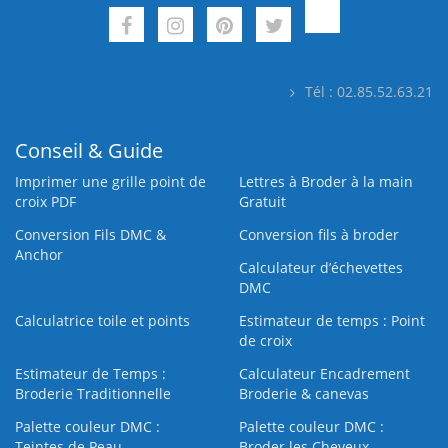
Tél : 02.85.52.63.21
Conseil & Guide
Imprimer une grille point de
Lettres à Broder à la main
croix PDF
Gratuit
Conversion Fils DMC &
Conversion fils à broder
Anchor
Calculateur d’échevettes
DMC
Calculatrice toile et points
Estimateur de temps : Point
de croix
Estimateur de Temps :
Calculateur Encadrement
Broderie Traditionnelle
Broderie & canevas
Palette couleur DMC :
Palette couleur DMC :
Teintes de Peau
Broder les Cheveux