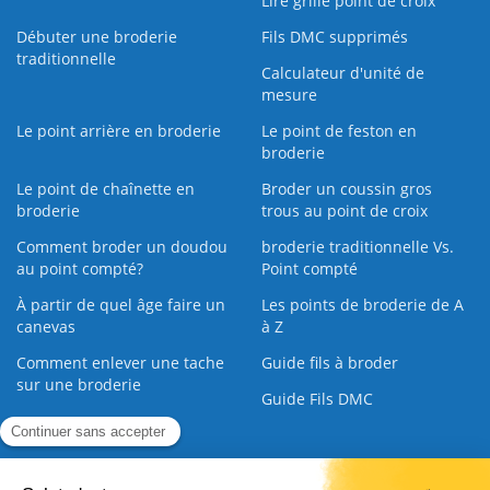
Lire grille point de croix
Débuter une broderie
Fils DMC supprimés
traditionnelle
Calculateur d'unité de
mesure
Le point arrière en broderie
Le point de feston en
broderie
Le point de chaînette en
Broder un coussin gros
broderie
trous au point de croix
Comment broder un doudou
broderie traditionnelle Vs.
au point compté?
Point compté
À partir de quel âge faire un
Les points de broderie de A
canevas
à Z
Comment enlever une tache
Guide fils à broder
sur une broderie
Guide Fils DMC
Guide de la Broderie