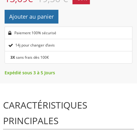
Ajouter au panier
Paiement 100% sécurisé
14j pour changer d’avis
3X
sans frais dès 100€
Expédié sous 3 à 5 Jours
CARACTÉRISTIQUES
PRINCIPALES