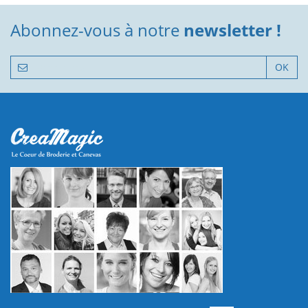
Abonnez-vous à notre
newsletter !
OK