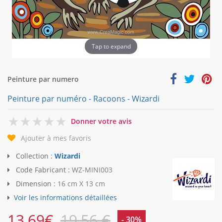
Tap to expand
Peinture par numero
Peinture par numéro - Racoons - Wizardi
0
Donner votre avis
Ajouter à mes favoris
Collection :
Wizardi
Code Fabricant :
WZ-MINI003
Dimension :
16 cm X 13 cm
Voir les informations détaillées
13,69
€
19,56 €
- 30%