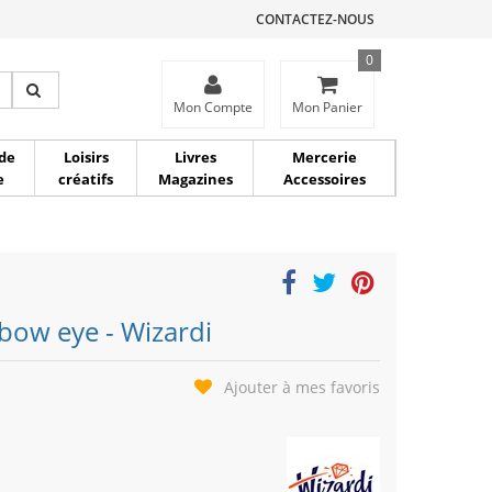
CONTACTEZ-NOUS
0
ce
Mon Compte
Mon Panier
de
Loisirs
Livres
Mercerie
e
créatifs
Magazines
Accessoires
bow eye - Wizardi
Ajouter à mes favoris