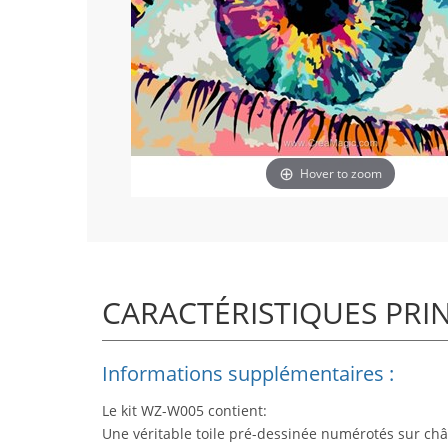
Hover to zoom
CARACTÉRISTIQUES PRI
Informations supplémentaires :
Le kit WZ-W005 contient:
Une véritable toile pré-dessinée numérotés sur châ