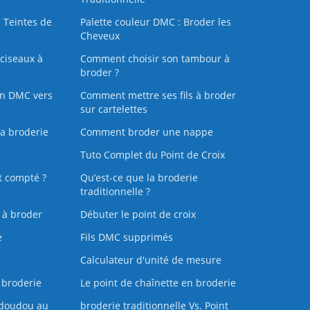
 Teintes de
Palette couleur DMC : Broder les
Cheveux
ciseaux à
Comment choisir son tambour à
broder ?
on DMC vers
Comment mettre ses fils à broder
sur cartelettes
la broderie
Comment broder une nappe
Tuto Complet du Point de Croix
t compté ?
Qu’est-ce que la broderie
traditionnelle ?
s à broder
Débuter le point de croix
e
Fils DMC supprimés
Calculateur d'unité de mesure
 broderie
Le point de chaînette en broderie
doudou au
broderie traditionnelle Vs. Point