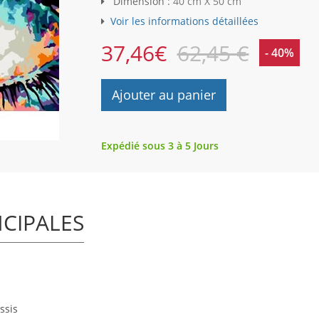
Dimension :
40 cm X 50 cm
Voir les informations détaillées
37,46
€
62,45 €
- 40%
Ajouter au panier
Expédié sous 3 à 5 Jours
NCIPALES
ssis