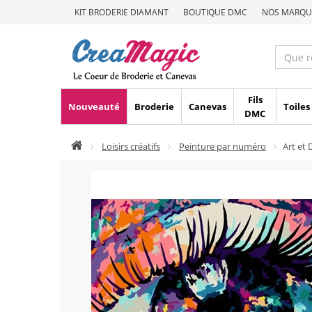
KIT BRODERIE DIAMANT
BOUTIQUE DMC
NOS MARQU
Fils
Nouveauté
Broderie
Canevas
Toiles
DMC
Loisirs créatifs
Peinture par numéro
Art et 