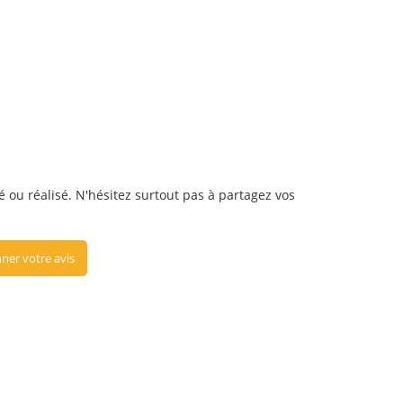
é ou réalisé. N'hésitez surtout pas à partagez vos
ner votre avis