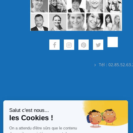
Tél : 02.85.52.63