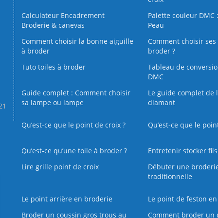
Calculateur Encadrement
Palette couleur DMC :
Broderie & canevas
Peau
Comment choisir la bonne aiguille
Comment choisir ses 
à broder
broder ?
Tuto toiles à broder
Tableau de conversi
DMC
Guide complet : Comment choisir
Le guide complet de 
sa lampe ou lampe
diamant
.21
Qu’est-ce que le point de croix ?
Qu’est-ce que le poin
Qu’est‑ce qu’une toile à broder ?
Entretenir stocker fil
Lire grille point de croix
Débuter une broderi
traditionnelle
Le point arrière en broderie
Le point de feston en
Broder un coussin gros trous au
Comment broder un 