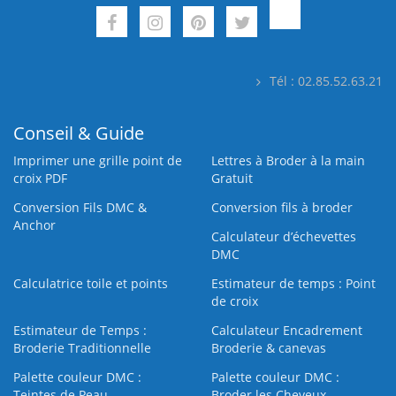
Tél : 02.85.52.63.21
Conseil & Guide
Imprimer une grille point de
Lettres à Broder à la main
croix PDF
Gratuit
Conversion Fils DMC &
Conversion fils à broder
Anchor
Calculateur d’échevettes
DMC
Calculatrice toile et points
Estimateur de temps : Point
de croix
Estimateur de Temps :
Calculateur Encadrement
Broderie Traditionnelle
Broderie & canevas
Palette couleur DMC :
Palette couleur DMC :
Teintes de Peau
Broder les Cheveux