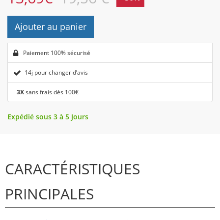
Ajouter au panier
Paiement 100% sécurisé
14j pour changer d’avis
3X
sans frais dès 100€
Expédié sous 3 à 5 Jours
CARACTÉRISTIQUES
PRINCIPALES