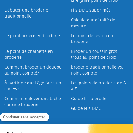
Lire grille point de croix
Débuter une broderie
Fils DMC supprimés
traditionnelle
Calculateur d'unité de
mesure
Le point arrière en broderie
Le point de feston en
broderie
Le point de chaînette en
Broder un coussin gros
broderie
trous au point de croix
Comment broder un doudou
broderie traditionnelle Vs.
au point compté?
Point compté
À partir de quel âge faire un
Les points de broderie de A
canevas
à Z
Comment enlever une tache
Guide fils à broder
sur une broderie
Guide Fils DMC
Guide de la Broderie