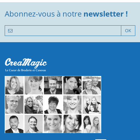
Abonnez-vous à notre
newsletter !
OK