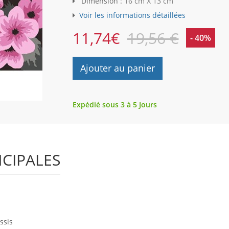
Dimension :
16 cm X 13 cm
Voir les informations détaillées
11,74
€
19,56 €
- 40%
Ajouter au panier
Expédié sous 3 à 5 Jours
NCIPALES
ssis