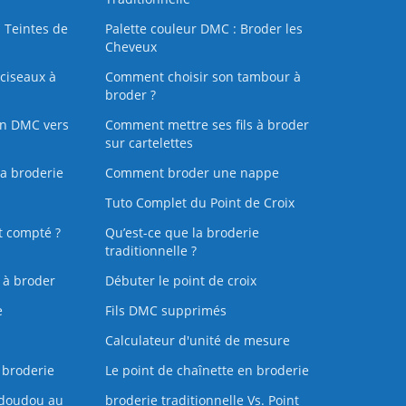
 Teintes de
Palette couleur DMC : Broder les
Cheveux
ciseaux à
Comment choisir son tambour à
broder ?
on DMC vers
Comment mettre ses fils à broder
sur cartelettes
la broderie
Comment broder une nappe
Tuto Complet du Point de Croix
t compté ?
Qu’est-ce que la broderie
traditionnelle ?
s à broder
Débuter le point de croix
e
Fils DMC supprimés
Calculateur d'unité de mesure
 broderie
Le point de chaînette en broderie
doudou au
broderie traditionnelle Vs. Point