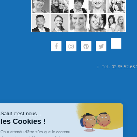
Tél : 02.85.52.63