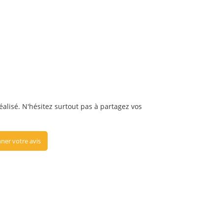
éalisé. N'hésitez surtout pas à partagez vos
ner votre avis