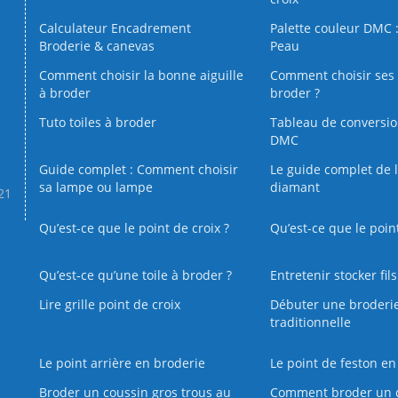
Calculateur Encadrement
Palette couleur DMC :
Broderie & canevas
Peau
Comment choisir la bonne aiguille
Comment choisir ses 
à broder
broder ?
Tuto toiles à broder
Tableau de conversi
DMC
Guide complet : Comment choisir
Le guide complet de 
sa lampe ou lampe
diamant
.21
Qu’est-ce que le point de croix ?
Qu’est-ce que le poin
Qu’est‑ce qu’une toile à broder ?
Entretenir stocker fil
Lire grille point de croix
Débuter une broderi
traditionnelle
Le point arrière en broderie
Le point de feston en
Broder un coussin gros trous au
Comment broder un 