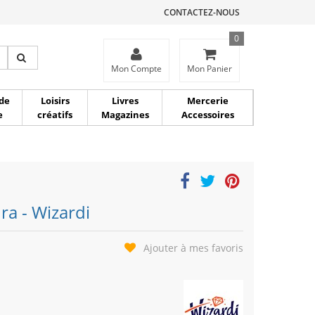
CONTACTEZ-NOUS
0
ce
Mon Compte
Mon Panier
de
Loisirs
Livres
Mercerie
e
créatifs
Magazines
Accessoires
ra - Wizardi
Ajouter à mes favoris