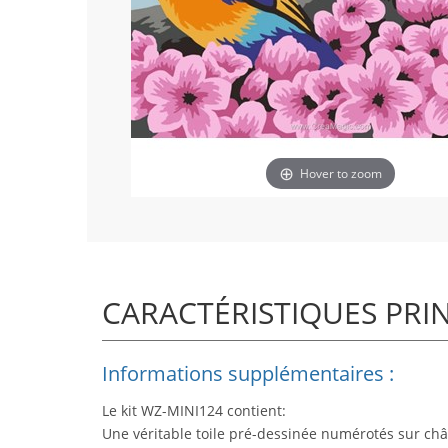
Hover to zoom
CARACTÉRISTIQUES PRI
Informations supplémentaires :
Le kit WZ-MINI124 contient:
Une véritable toile pré-dessinée numérotés sur châ