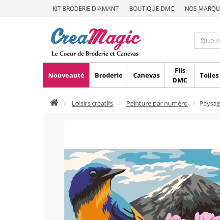
KIT BRODERIE DIAMANT
BOUTIQUE DMC
NOS MARQU
Fils
Nouveauté
Broderie
Canevas
Toiles
DMC
Loisirs créatifs
Peinture par numéro
Paysag