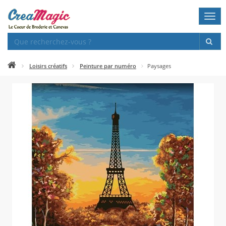
Togg
navi
Loisirs créatifs
Peinture par numéro
Paysages