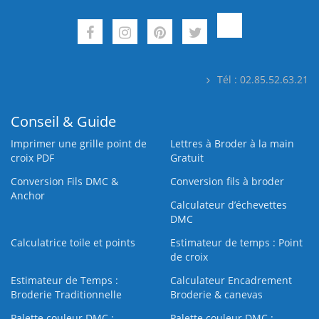
Tél : 02.85.52.63.21
Conseil & Guide
Imprimer une grille point de
Lettres à Broder à la main
croix PDF
Gratuit
Conversion Fils DMC &
Conversion fils à broder
Anchor
Calculateur d’échevettes
DMC
Calculatrice toile et points
Estimateur de temps : Point
de croix
Estimateur de Temps :
Calculateur Encadrement
Broderie Traditionnelle
Broderie & canevas
Palette couleur DMC :
Palette couleur DMC :