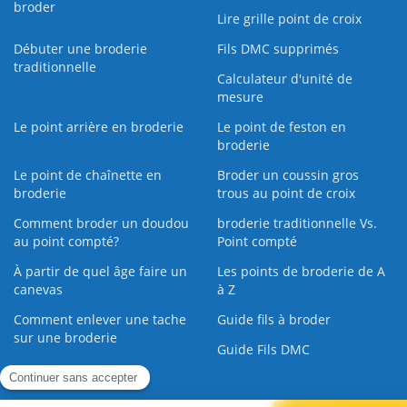
broder
Lire grille point de croix
Débuter une broderie
Fils DMC supprimés
traditionnelle
Calculateur d'unité de
mesure
Le point arrière en broderie
Le point de feston en
broderie
Le point de chaînette en
Broder un coussin gros
broderie
trous au point de croix
Comment broder un doudou
broderie traditionnelle Vs.
au point compté?
Point compté
À partir de quel âge faire un
Les points de broderie de A
canevas
à Z
Comment enlever une tache
Guide fils à broder
sur une broderie
Guide Fils DMC
Guide de la Broderie