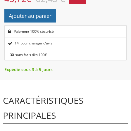
Ajouter au panier
Paiement 100% sécurisé
14j pour changer d’avis
3X
sans frais dès 100€
Expédié sous 3 à 5 Jours
CARACTÉRISTIQUES
PRINCIPALES