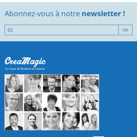
Abonnez-vous à notre
newsletter !
OK