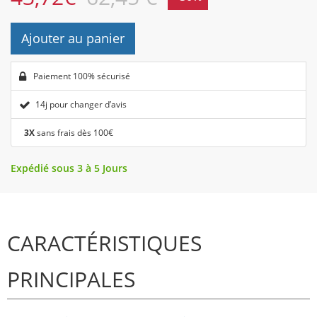
Ajouter au panier
Paiement 100% sécurisé
14j pour changer d’avis
3X
sans frais dès 100€
Expédié sous 3 à 5 Jours
CARACTÉRISTIQUES
PRINCIPALES