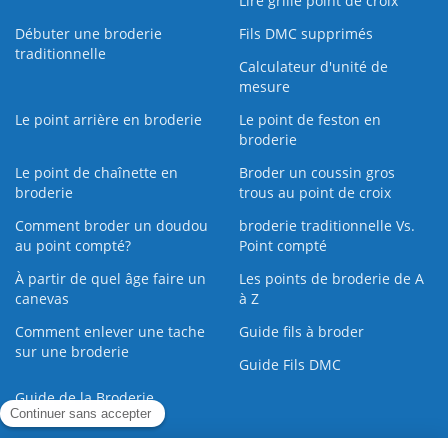
Lire grille point de croix
Débuter une broderie
Fils DMC supprimés
traditionnelle
Calculateur d'unité de
mesure
Le point arrière en broderie
Le point de feston en
broderie
Le point de chaînette en
Broder un coussin gros
broderie
trous au point de croix
Comment broder un doudou
broderie traditionnelle Vs.
au point compté?
Point compté
À partir de quel âge faire un
Les points de broderie de A
canevas
à Z
Comment enlever une tache
Guide fils à broder
sur une broderie
Guide Fils DMC
Guide de la Broderie