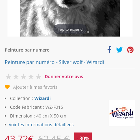
Tap to expand
Peinture par numero
Peinture par numéro - Silver wolf - Wizardi
0
Donner votre avis
Ajouter à mes favoris
Collection :
Wizardi
Code Fabricant :
WZ-F015
Dimension :
40 cm X 50 cm
Voir les informations détaillées
43,72
€
62,45 €
- 30%