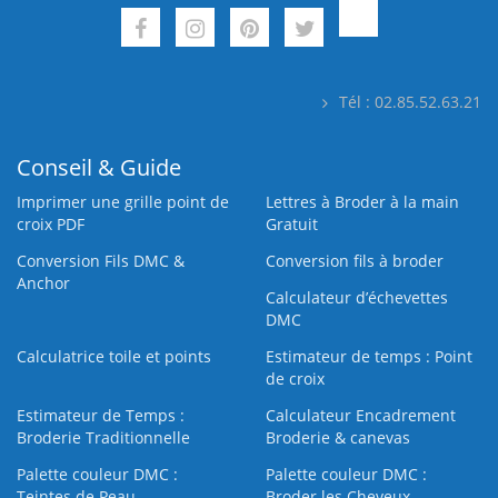
Tél : 02.85.52.63.21
Conseil & Guide
Imprimer une grille point de
Lettres à Broder à la main
croix PDF
Gratuit
Conversion Fils DMC &
Conversion fils à broder
Anchor
Calculateur d’échevettes
DMC
Calculatrice toile et points
Estimateur de temps : Point
de croix
Estimateur de Temps :
Calculateur Encadrement
Broderie Traditionnelle
Broderie & canevas
Palette couleur DMC :
Palette couleur DMC :
Teintes de Peau
Broder les Cheveux