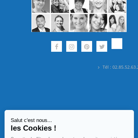
Tél : 02.85.52.63