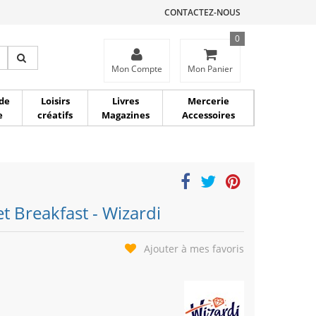
CONTACTEZ-NOUS
0
ce
Mon Compte
Mon Panier
de
Loisirs
Livres
Mercerie
e
créatifs
Magazines
Accessoires
t Breakfast - Wizardi
Ajouter à mes favoris