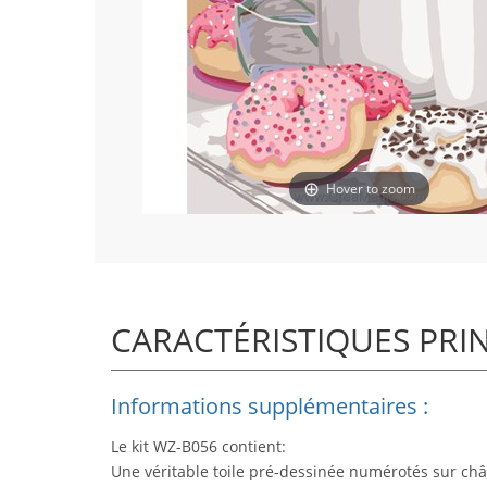
Hover to zoom
CARACTÉRISTIQUES PRI
Informations supplémentaires :
Le kit WZ-B056 contient:
Une véritable toile pré-dessinée numérotés sur châ