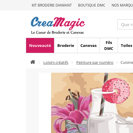
KIT BRODERIE DIAMANT
BOUTIQUE DMC
NOS MARQU
Fils
Nouveauté
Broderie
Canevas
Toiles
DMC
Loisirs créatifs
Peinture par numéro
Cuisin