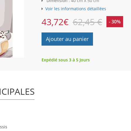
Dimension :
40 cm X 50 cm
Voir les informations détaillées
43,72
€
62,45 €
- 30%
Ajouter au panier
Expédié sous 3 à 5 Jours
NCIPALES
ssis