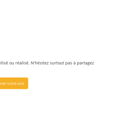
lisé ou réalisé. N'hésitez surtout pas à partagez
ner votre avis