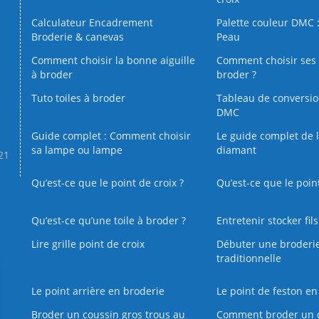
Calculateur Encadrement
Palette couleur DMC :
Broderie & canevas
Peau
Comment choisir la bonne aiguille
Comment choisir ses 
à broder
broder ?
Tuto toiles à broder
Tableau de conversi
DMC
Guide complet : Comment choisir
Le guide complet de 
sa lampe ou lampe
diamant
.21
Qu’est-ce que le point de croix ?
Qu’est-ce que le poin
Qu’est‑ce qu’une toile à broder ?
Entretenir stocker fil
Lire grille point de croix
Débuter une broderi
traditionnelle
Le point arrière en broderie
Le point de feston en
Broder un coussin gros trous au
Comment broder un 