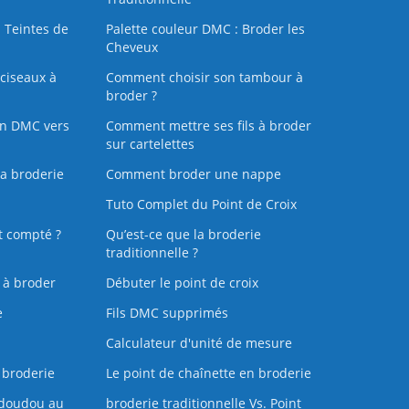
 Teintes de
Palette couleur DMC : Broder les
Cheveux
ciseaux à
Comment choisir son tambour à
broder ?
on DMC vers
Comment mettre ses fils à broder
sur cartelettes
la broderie
Comment broder une nappe
Tuto Complet du Point de Croix
t compté ?
Qu’est-ce que la broderie
traditionnelle ?
s à broder
Débuter le point de croix
e
Fils DMC supprimés
Calculateur d'unité de mesure
 broderie
Le point de chaînette en broderie
doudou au
broderie traditionnelle Vs. Point