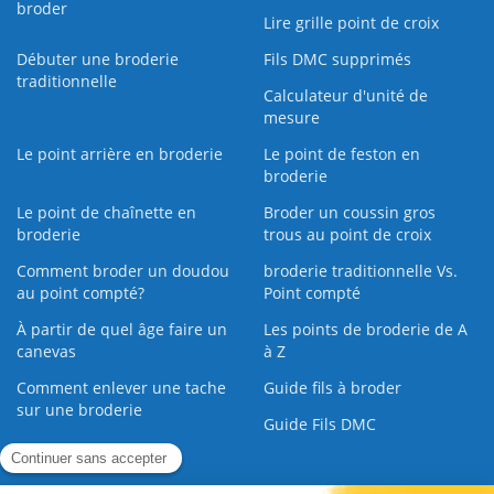
broder
Lire grille point de croix
Débuter une broderie
Fils DMC supprimés
traditionnelle
Calculateur d'unité de
mesure
Le point arrière en broderie
Le point de feston en
broderie
Le point de chaînette en
Broder un coussin gros
broderie
trous au point de croix
Comment broder un doudou
broderie traditionnelle Vs.
au point compté?
Point compté
À partir de quel âge faire un
Les points de broderie de A
canevas
à Z
Comment enlever une tache
Guide fils à broder
sur une broderie
Guide Fils DMC
Guide de la Broderie