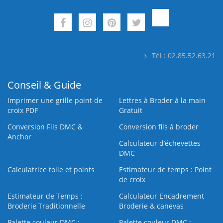
Tél : 02.85.52.63.21
Conseil & Guide
Imprimer une grille point de
Lettres à Broder à la main
croix PDF
Gratuit
Conversion Fils DMC &
Conversion fils à broder
Anchor
Calculateur d’échevettes
DMC
Calculatrice toile et points
Estimateur de temps : Point
de croix
Estimateur de Temps :
Calculateur Encadrement
Broderie Traditionnelle
Broderie & canevas
Palette couleur DMC :
Palette couleur DMC :