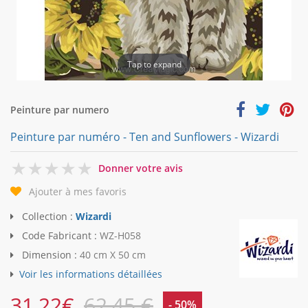
Tap to expand
Peinture par numero
Peinture par numéro - Ten and Sunflowers - Wizardi
0
Donner votre avis
Ajouter à mes favoris
Collection :
Wizardi
Code Fabricant :
WZ-H058
Dimension :
40 cm X 50 cm
Voir les informations détaillées
31,22
€
62,45 €
- 50%