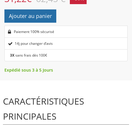
Ajouter au panier
Paiement 100% sécurisé
14j pour changer d’avis
3X
sans frais dès 100€
Expédié sous 3 à 5 Jours
CARACTÉRISTIQUES
PRINCIPALES