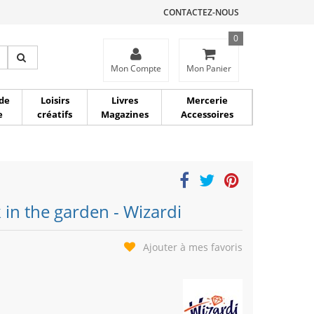
CONTACTEZ-NOUS
0
ce
Mon Compte
Mon Panier
de
Loisirs
Livres
Mercerie
e
créatifs
Magazines
Accessoires
in the garden - Wizardi
Ajouter à mes favoris