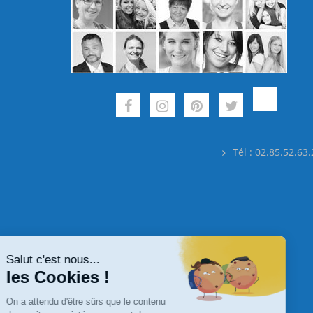
Tél : 02.85.52.63