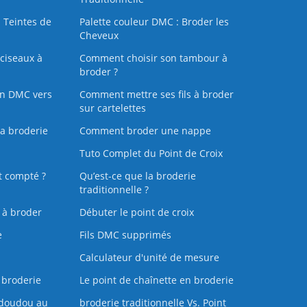
 Teintes de
Palette couleur DMC : Broder les
Cheveux
ciseaux à
Comment choisir son tambour à
broder ?
on DMC vers
Comment mettre ses fils à broder
sur cartelettes
la broderie
Comment broder une nappe
Tuto Complet du Point de Croix
t compté ?
Qu’est-ce que la broderie
traditionnelle ?
s à broder
Débuter le point de croix
e
Fils DMC supprimés
Calculateur d'unité de mesure
 broderie
Le point de chaînette en broderie
doudou au
broderie traditionnelle Vs. Point