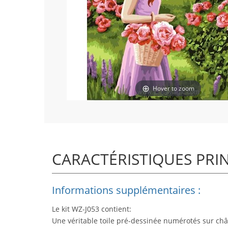
Hover to zoom
CARACTÉRISTIQUES PRI
Informations supplémentaires :
Le kit WZ-J053 contient:
Une véritable toile pré-dessinée numérotés sur châ