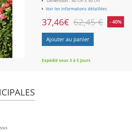
Dimension :
40 cm X 50 cm
Voir les informations détaillées
37,46
€
62,45 €
- 40%
Ajouter au panier
Expédié sous 3 à 5 Jours
NCIPALES
ssis