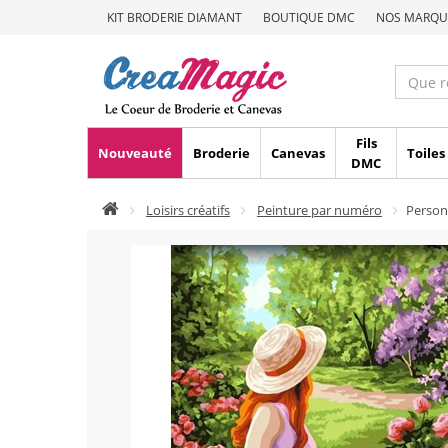
KIT BRODERIE DIAMANT
BOUTIQUE DMC
NOS MARQU
Fils
Nouveauté
Broderie
Canevas
Toiles
DMC
Loisirs créatifs
Peinture par numéro
Person