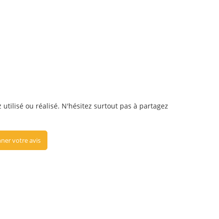
utilisé ou réalisé. N'hésitez surtout pas à partagez
ner votre avis