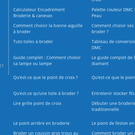
Calculateur Encadrement
Palette couleur DMC :
Broderie & canevas
Peau
Comment choisir la bonne aiguille
Comment choisir ses 
à broder
broder ?
Tuto toiles à broder
Tableau de conversi
DMC
Guide complet : Comment choisir
Le guide complet de 
sa lampe ou lampe
diamant
.21
Qu’est-ce que le point de croix ?
Qu’est-ce que le poin
Qu’est‑ce qu’une toile à broder ?
Entretenir stocker fil
Lire grille point de croix
Débuter une broderi
traditionnelle
Le point arrière en broderie
Le point de feston en
Broder un coussin gros trous au
Comment broder un 