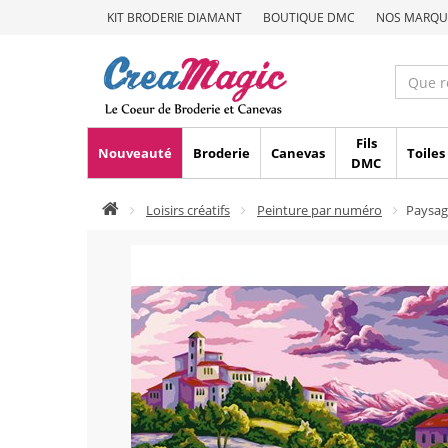
KIT BRODERIE DIAMANT
BOUTIQUE DMC
NOS MARQU
Fils
Nouveauté
Broderie
Canevas
Toiles
DMC
Loisirs créatifs
Peinture par numéro
Paysag