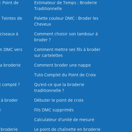
: Point de
Estimateur de Temps : Broderie
Traditionnelle
 Teintes de
Palette couleur DMC : Broder les
Cheveux
ciseaux à
Comment choisir son tambour à
broder ?
on DMC vers
Comment mettre ses fils à broder
sur cartelettes
la broderie
Comment broder une nappe
Tuto Complet du Point de Croix
t compté ?
Qu’est-ce que la broderie
traditionnelle ?
s à broder
Débuter le point de croix
e
Fils DMC supprimés
Calculateur d'unité de mesure
 broderie
Le point de chaînette en broderie