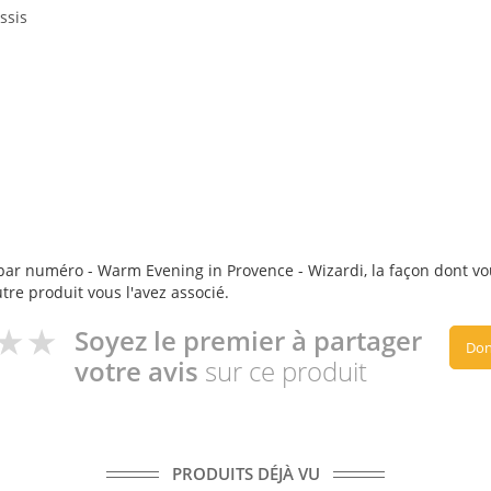
ssis
par numéro - Warm Evening in Provence - Wizardi, la façon dont vous 
utre produit vous l'avez associé.
Soyez le premier à partager
Don
votre avis
sur ce produit
PRODUITS DÉJÀ VU