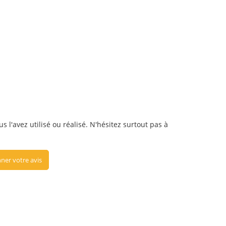
l'avez utilisé ou réalisé. N'hésitez surtout pas à
ner votre avis