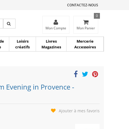
CONTACTEZ-NOUS
0
ce
Mon Compte
Mon Panier
de
Loisirs
Livres
Mercerie
e
créatifs
Magazines
Accessoires
 Evening in Provence -
Ajouter à mes favoris