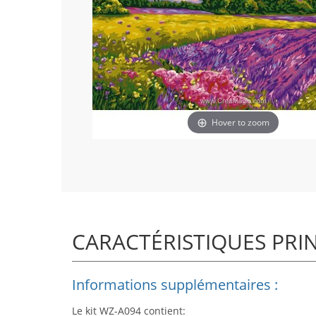
Hover to zoom
CARACTÉRISTIQUES PRI
Informations supplémentaires :
Le kit WZ-A094 contient: