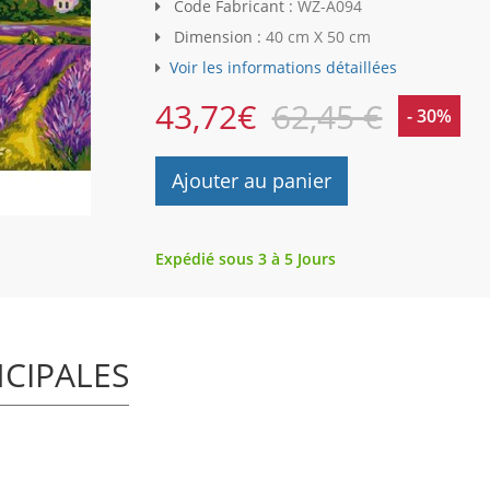
Code Fabricant :
WZ-A094
Dimension :
40 cm X 50 cm
Voir les informations détaillées
43,72
€
62,45 €
- 30%
Ajouter au panier
Expédié sous 3 à 5 Jours
NCIPALES