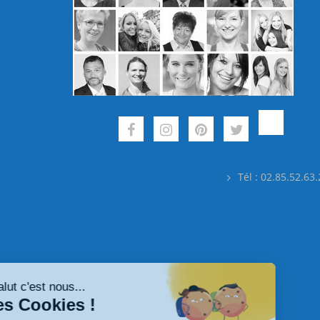
Tél : 02.85.52.63