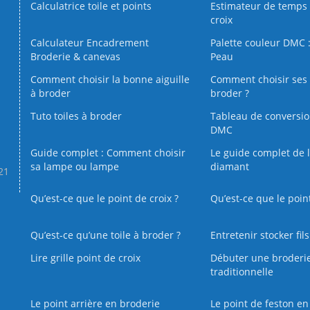
Calculatrice toile et points
Estimateur de temps 
croix
Calculateur Encadrement
Palette couleur DMC :
Broderie & canevas
Peau
Comment choisir la bonne aiguille
Comment choisir ses 
à broder
broder ?
Tuto toiles à broder
Tableau de conversi
DMC
Guide complet : Comment choisir
Le guide complet de 
sa lampe ou lampe
diamant
.21
Qu’est-ce que le point de croix ?
Qu’est-ce que le poin
Qu’est‑ce qu’une toile à broder ?
Entretenir stocker fil
Lire grille point de croix
Débuter une broderi
traditionnelle
Le point arrière en broderie
Le point de feston en