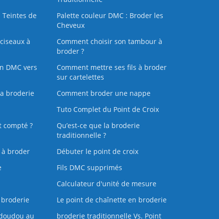
 Teintes de
Palette couleur DMC : Broder les
Cheveux
ciseaux à
Comment choisir son tambour à
broder ?
on DMC vers
Comment mettre ses fils à broder
sur cartelettes
la broderie
Comment broder une nappe
Tuto Complet du Point de Croix
t compté ?
Qu’est-ce que la broderie
traditionnelle ?
s à broder
Débuter le point de croix
e
Fils DMC supprimés
Calculateur d'unité de mesure
 broderie
Le point de chaînette en broderie
doudou au
broderie traditionnelle Vs. Point