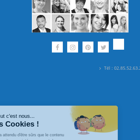
Tél : 02.85.52.63