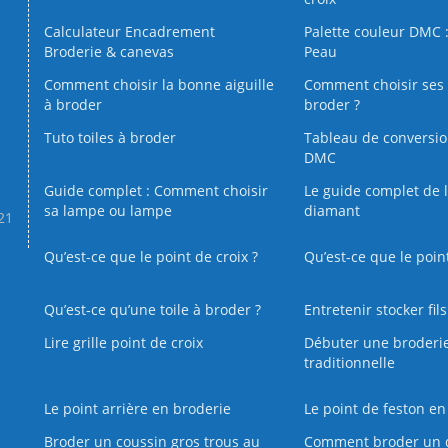
Calculateur Encadrement
Palette couleur DMC :
Broderie & canevas
Peau
Comment choisir la bonne aiguille
Comment choisir ses 
à broder
broder ?
Tuto toiles à broder
Tableau de conversi
DMC
Guide complet : Comment choisir
Le guide complet de 
sa lampe ou lampe
diamant
.21
Qu’est-ce que le point de croix ?
Qu’est-ce que le poin
Qu’est‑ce qu’une toile à broder ?
Entretenir stocker fil
Lire grille point de croix
Débuter une broderi
traditionnelle
Le point arrière en broderie
Le point de feston en
Broder un coussin gros trous au
Comment broder un 