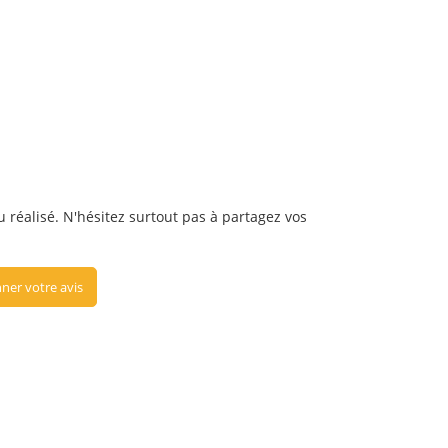
u réalisé. N'hésitez surtout pas à partagez vos
ner votre avis