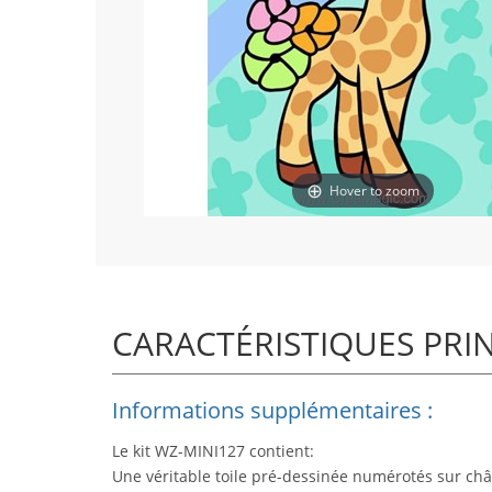
Hover to zoom
CARACTÉRISTIQUES PRI
Informations supplémentaires :
Le kit WZ-MINI127 contient:
Une véritable toile pré-dessinée numérotés sur châ