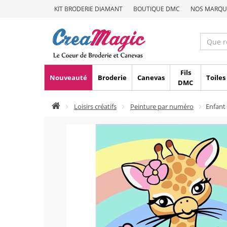
KIT BRODERIE DIAMANT
BOUTIQUE DMC
NOS MARQU
Fils
Nouveauté
Broderie
Canevas
Toiles
DMC
Loisirs créatifs
Peinture par numéro
Enfant