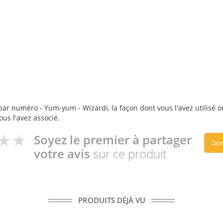
par numéro - Yum-yum - Wizardi, la façon dont vous l'avez utilisé o
ous l'avez associé.
Soyez le premier à partager
Don
votre avis
sur ce produit
PRODUITS DÉJÀ VU