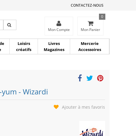
CONTACTEZ-NOUS
0
ce
Mon Compte
Mon Panier
de
Loisirs
Livres
Mercerie
e
créatifs
Magazines
Accessoires
-yum - Wizardi
Ajouter à mes favoris