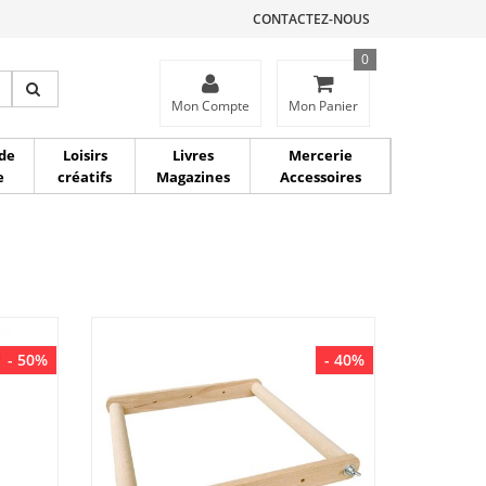
CONTACTEZ-NOUS
0
ce
Mon Compte
Mon Panier
de
Loisirs
Livres
Mercerie
e
créatifs
Magazines
Accessoires
- 50%
- 40%