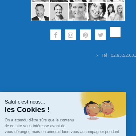
Tél : 02.85.52.63