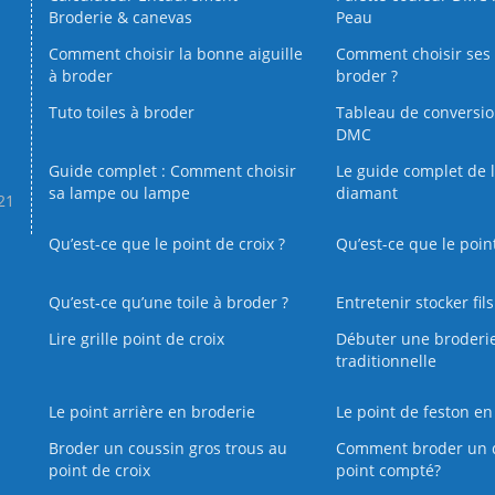
Broderie & canevas
Peau
Comment choisir la bonne aiguille
Comment choisir ses 
à broder
broder ?
Tuto toiles à broder
Tableau de conversi
DMC
Guide complet : Comment choisir
Le guide complet de 
sa lampe ou lampe
diamant
.21
Qu’est-ce que le point de croix ?
Qu’est-ce que le poin
Qu’est‑ce qu’une toile à broder ?
Entretenir stocker fil
Lire grille point de croix
Débuter une broderi
traditionnelle
Le point arrière en broderie
Le point de feston en
Broder un coussin gros trous au
Comment broder un 
point de croix
point compté?