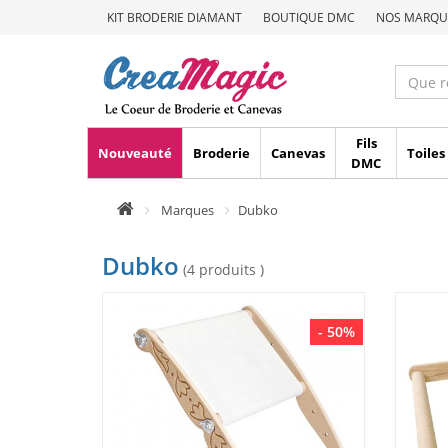
KIT BRODERIE DIAMANT
BOUTIQUE DMC
NOS MARQU
Fils
Nouveauté
Broderie
Canevas
Toiles
DMC
Marques
Dubko
Dubko
(4 produits )
- 50%