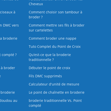
Cheveux
ciseaux à
Comment choisir son tambour à
broder ?
on DMC vers
Comment mettre ses fils à broder
sur cartelettes
la broderie
Comment broder une nappe
Tuto Complet du Point de Croix
t compté ?
Qu’est-ce que la broderie
traditionnelle ?
s à broder
Débuter le point de croix
e
Fils DMC supprimés
Calculateur d'unité de mesure
 broderie
Le point de chaînette en broderie
doudou au
broderie traditionnelle Vs. Point
compté