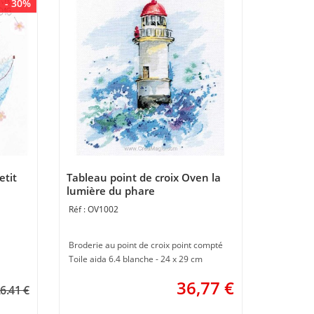
- 30%
etit
Tableau point de croix Oven la
lumière du phare
OV1002
Broderie au point de croix point compté
Toile aida 6.4 blanche - 24 x 29 cm
36,77
€
6.41 €