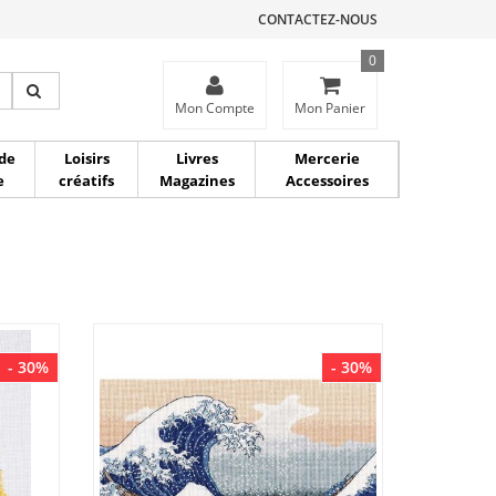
CONTACTEZ-NOUS
0
ce
Mon Compte
Mon Panier
de
Loisirs
Livres
Mercerie
e
créatifs
Magazines
Accessoires
- 30%
- 30%