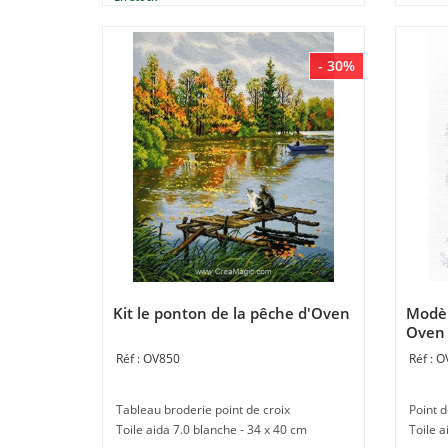
- 30%
Kit le ponton de la pêche d'Oven
Modèl
Oven 
OV850
O
Tableau broderie point de croix
Point 
Toile aida 7.0 blanche - 34 x 40 cm
Toile a