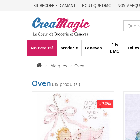
KIT BRODERIE DIAMANT
BOUTIQUE DMC
NOS MARQU
Fils
Nouveauté
Broderie
Canevas
Toiles
DMC
Marques
Oven
Oven
(35 produits )
- 30%