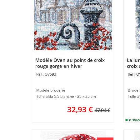
Modèle Oven au point de croix
La lu
rouge gorge en hiver
croix
OV693
O
Modèle broderie
Broder
Toile aida 5.5 blanche - 25 x 25 cm
Toile a
32,93
€
47.04 €