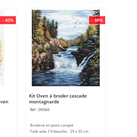
- 40%
- 30%
Kit Oven à broder cascade
Oven
montagnarde
OV560
Broderie en point compté
Toile aida 7.0 blanche - 29 x 35 cm