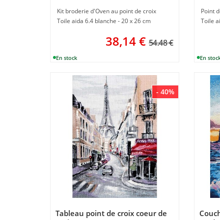
Kit broderie d'Oven au point de croix
Point d
Toile aida 6.4 blanche - 20 x 26 cm
Toile a
38,14
€
54.48 €
- 40%
Tableau point de croix coeur de
Couch