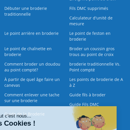
Débuter une broderie
Fils DMC supprimés
traditionnelle
Calculateur d'unité de
mesure
Le point arrière en broderie
Le point de feston en
broderie
Le point de chaînette en
Broder un coussin gros
broderie
trous au point de croix
Comment broder un doudou
broderie traditionnelle Vs.
au point compté?
Point compté
À partir de quel âge faire un
Les points de broderie de A
canevas
à Z
Comment enlever une tache
Guide fils à broder
sur une broderie
Guide Fils DMC
Guide de la Broderie