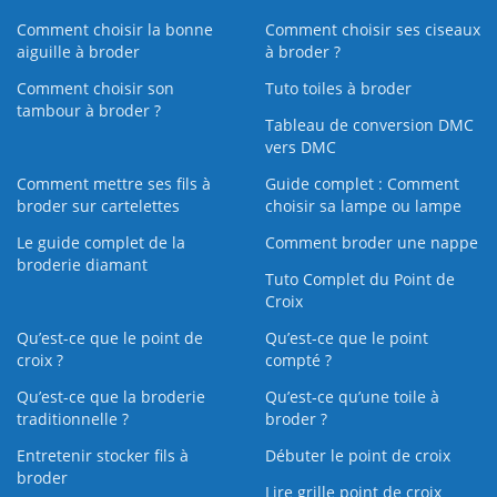
Comment choisir la bonne
Comment choisir ses ciseaux
aiguille à broder
à broder ?
Comment choisir son
Tuto toiles à broder
tambour à broder ?
Tableau de conversion DMC
vers DMC
Comment mettre ses fils à
Guide complet : Comment
broder sur cartelettes
choisir sa lampe ou lampe
Le guide complet de la
Comment broder une nappe
broderie diamant
Tuto Complet du Point de
Croix
Qu’est-ce que le point de
Qu’est-ce que le point
croix ?
compté ?
Qu’est-ce que la broderie
Qu’est‑ce qu’une toile à
traditionnelle ?
broder ?
Entretenir stocker fils à
Débuter le point de croix
broder
Lire grille point de croix