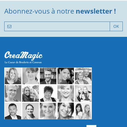
Abonnez-vous à notre
newsletter !
OK