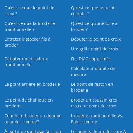
Qu’est-ce que le point de
Qu’est-ce que le point
croix ?
compté ?
Qu’est-ce que la broderie
Qu’est‑ce qu’une toile à
traditionnelle ?
broder ?
Entretenir stocker fils à
Débuter le point de croix
broder
Lire grille point de croix
Débuter une broderie
Fils DMC supprimés
traditionnelle
Calculateur d'unité de
mesure
Le point arrière en broderie
Le point de feston en
broderie
Le point de chaînette en
Broder un coussin gros
broderie
trous au point de croix
Comment broder un doudou
broderie traditionnelle Vs.
au point compté?
Point compté
À partir de quel âge faire un
Les points de broderie de A