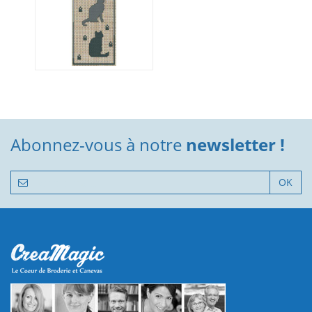
Abonnez-vous à notre
newsletter !
OK