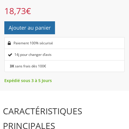
18,73
€
Ajouter au panier
Paiement 100% sécurisé
14j pour changer d’avis
3X
sans frais dès 100€
Expédié sous 3 à 5 Jours
CARACTÉRISTIQUES
PRINCIPALES