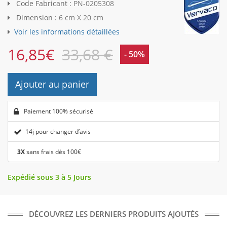
Code Fabricant :
PN-0205308
Dimension :
6 cm X 20 cm
Voir les informations détaillées
16,85
€
33,68 €
- 50%
Ajouter au panier
Paiement 100% sécurisé
14j pour changer d’avis
3X
sans frais dès 100€
Expédié sous 3 à 5 Jours
DÉCOUVREZ LES DERNIERS PRODUITS AJOUTÉS