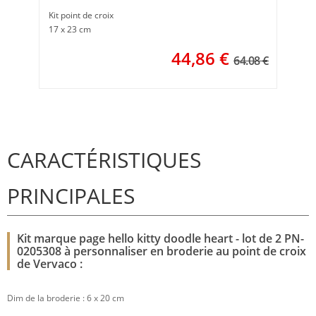
Kit point de croix
17 x 23 cm
44,86
€
64.08 €
CARACTÉRISTIQUES
PRINCIPALES
Kit marque page hello kitty doodle heart - lot de 2 PN-
0205308 à personnaliser en broderie au point de croix
de Vervaco :
Dim de la broderie : 6 x 20 cm