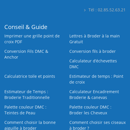
Tél : 02.85.52.63.21
Conseil & Guide
Imprimer une grille point de
Lettres à Broder à la main
croix PDF
Gratuit
Conversion Fils DMC &
Conversion fils à broder
Anchor
Calculateur d’échevettes
DMC
Calculatrice toile et points
Estimateur de temps : Point
de croix
Estimateur de Temps :
Calculateur Encadrement
Broderie Traditionnelle
Broderie & canevas
Palette couleur DMC :
Palette couleur DMC :
Teintes de Peau
Broder les Cheveux
Comment choisir la bonne
Comment choisir ses ciseaux
aiguille à broder
à broder ?