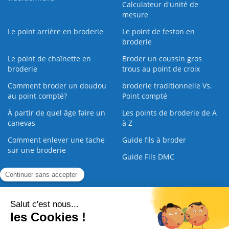
Calculateur d'unité de
mesure
Le point arrière en broderie
Le point de feston en
broderie
Le point de chaînette en
Broder un coussin gros
broderie
trous au point de croix
Comment broder un doudou
broderie traditionnelle Vs.
au point compté?
Point compté
À partir de quel âge faire un
Les points de broderie de A
canevas
à Z
Comment enlever une tache
Guide fils à broder
sur une broderie
Guide Fils DMC
Guide de la Broderie