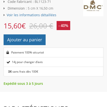
Code Fabricant :
BL1123-71
Dimension :
5 cm X 16,50 cm
Voir les informations détaillées
15,60
€
26,00 €
- 40%
Ajouter au panier
Paiement 100% sécurisé
14j pour changer d’avis
3X
sans frais dès 100€
Expédié sous 3 à 5 Jours