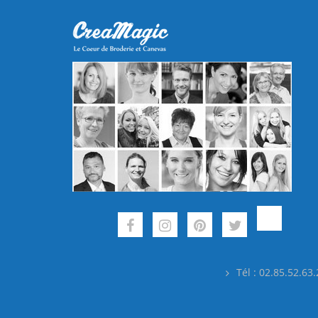
Tél : 02.85.52.63