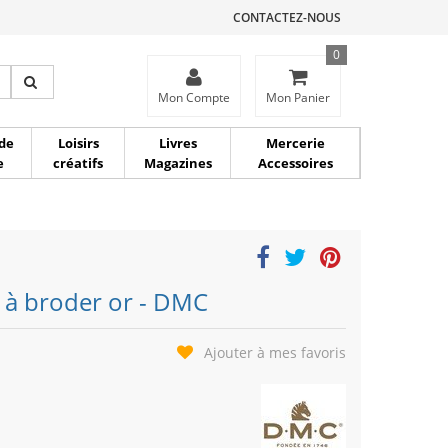
CONTACTEZ-NOUS
0
ce
Mon Compte
Mon Panier
de
Loisirs
Livres
Mercerie
e
créatifs
Magazines
Accessoires
es à broder or - DMC
Ajouter à mes favoris