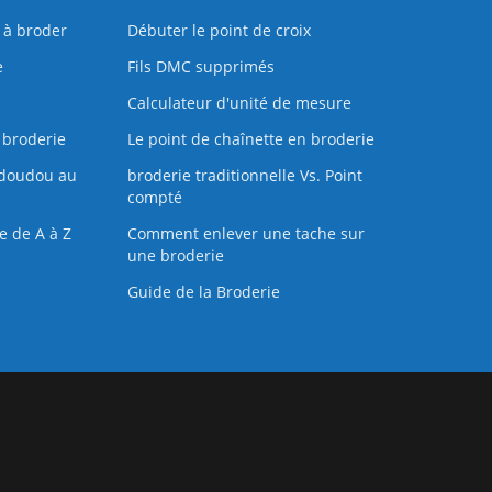
s à broder
Débuter le point de croix
e
Fils DMC supprimés
Calculateur d'unité de mesure
 broderie
Le point de chaînette en broderie
doudou au
broderie traditionnelle Vs. Point
compté
e de A à Z
Comment enlever une tache sur
une broderie
Guide de la Broderie