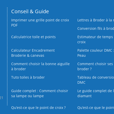
Conseil & Guide
Imprimer une grille point de croix
Lettres à Broder à la
PDF
Conversion fils à bro
Calculatrice toile et points
Estimateur de temps 
croix
Calculateur Encadrement
Palette couleur DMC :
Broderie & canevas
Peau
Comment choisir la bonne aiguille
Comment choisir ses 
à broder
broder ?
Tuto toiles à broder
Tableau de conversi
DMC
Guide complet : Comment choisir
Le guide complet de 
sa lampe ou lampe
diamant
.21
Qu’est-ce que le point de croix ?
Qu’est-ce que le poin