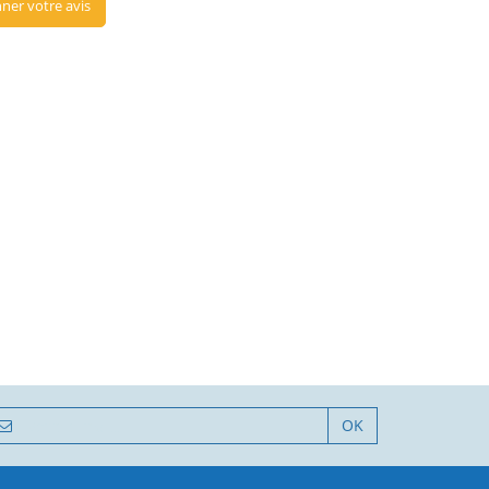
ner votre avis
OK