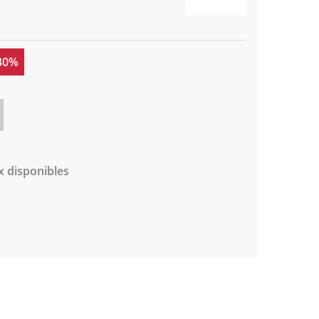
 30%
x disponibles