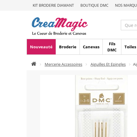
KIT BRODERIE DIAMANT
BOUTIQUE DMC
NOS MARQU
Fils
Nouveauté
Broderie
Canevas
Toiles
DMC
Mercerie Accessoires
Aiguilles Et Epingles
Ai