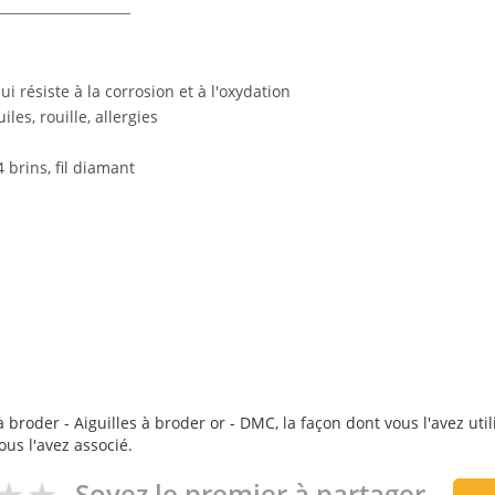
ui résiste à la corrosion et à l'oxydation
iles, rouille, allergies
4 brins, fil diamant
 broder - Aiguilles à broder or - DMC, la façon dont vous l'avez uti
ous l'avez associé.
Soyez le premier à partager