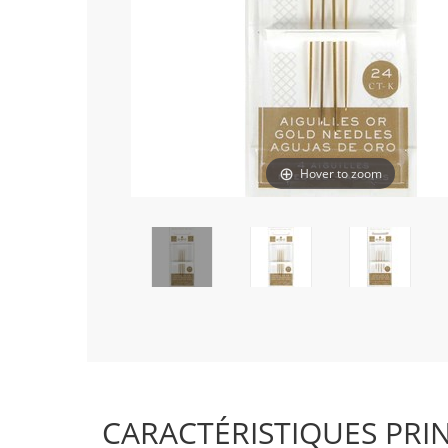
Hover to zoom
CARACTÉRISTIQUES PRI