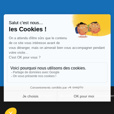
Commande Papier
|
Qui sommes nous
|
Nous contacte