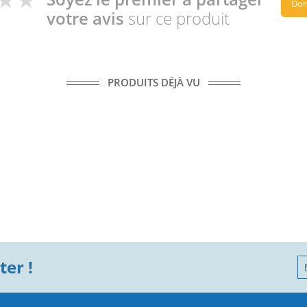
Don
votre avis
sur ce produit
PRODUITS DÉJÀ VU
er !