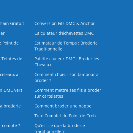
 main Gratuit
Conversion Fils DMC & Anchor
der
Calculateur d’échevettes DMC
: Point de
Estimateur de Temps : Broderie
Traditionnelle
 Teintes de
Palette couleur DMC : Broder les
Cheveux
ciseaux à
Comment choisir son tambour à
broder ?
on DMC vers
Comment mettre ses fils à broder
sur cartelettes
la broderie
Comment broder une nappe
Tuto Complet du Point de Croix
t compté ?
Qu’est-ce que la broderie
traditionnelle ?