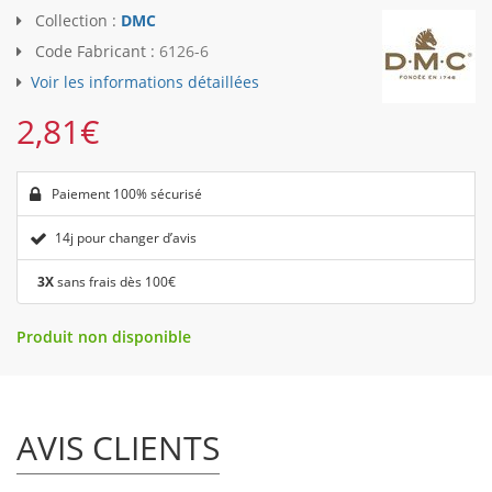
Collection :
DMC
Code Fabricant :
6126-6
Voir les informations détaillées
2,81
€
Paiement 100% sécurisé
14j pour changer d’avis
3X
sans frais dès 100€
Produit non disponible
AVIS CLIENTS