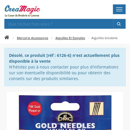
Toggl
navig
Mercerie Accessoires
Aiguilles Et Epingles
Aiguilles broderie
Désolé, ce produit [réf : 6126-6] n'est actuellement plus
disponible à la vente
N'hésitez pas à nous contacter pour plus d'informations
sur son éventuelle disponibilité ou pour obtenir des
conseils sur des produits similaires.