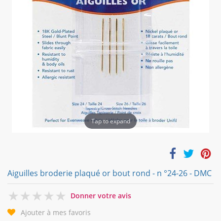
Tap to expand
Aiguilles broderie plaqué or bout rond - n °24-26 - DMC
0
Donner votre avis
Ajouter à mes favoris