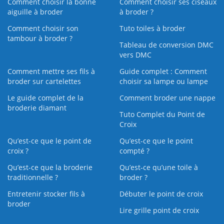
Comment choisir la bonne
Comment choisir ses ciseaux
aiguille à broder
à broder ?
Comment choisir son
Tuto toiles à broder
tambour à broder ?
Tableau de conversion DMC
vers DMC
Comment mettre ses fils à
Guide complet : Comment
broder sur cartelettes
choisir sa lampe ou lampe
Le guide complet de la
Comment broder une nappe
broderie diamant
Tuto Complet du Point de
Croix
Qu’est-ce que le point de
Qu’est-ce que le point
croix ?
compté ?
Qu’est-ce que la broderie
Qu’est‑ce qu’une toile à
traditionnelle ?
broder ?
Entretenir stocker fils à
Débuter le point de croix
broder
Lire grille point de croix