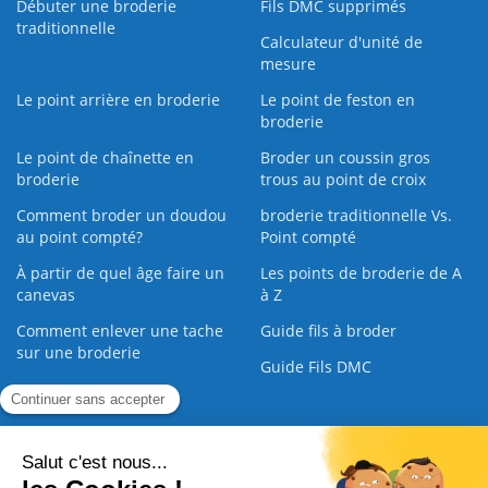
Débuter une broderie
Fils DMC supprimés
traditionnelle
Calculateur d'unité de
mesure
Le point arrière en broderie
Le point de feston en
broderie
Le point de chaînette en
Broder un coussin gros
broderie
trous au point de croix
Comment broder un doudou
broderie traditionnelle Vs.
au point compté?
Point compté
À partir de quel âge faire un
Les points de broderie de A
canevas
à Z
Comment enlever une tache
Guide fils à broder
sur une broderie
Guide Fils DMC
Guide de la Broderie