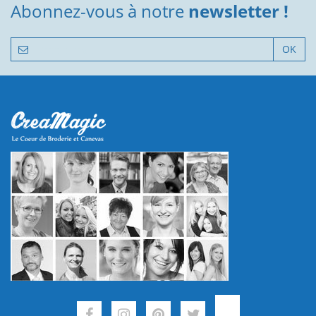
Abonnez-vous à notre
newsletter !
OK