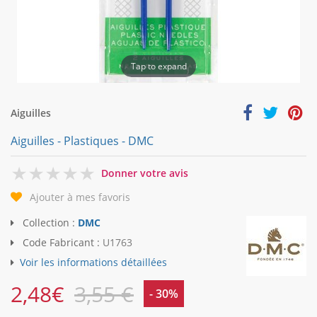
Tap to expand
Aiguilles
Aiguilles - Plastiques - DMC
0
Donner votre avis
Ajouter à mes favoris
Collection :
DMC
Code Fabricant :
U1763
Voir les informations détaillées
2,48
€
3,55 €
- 30%