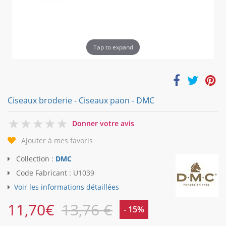
Tap to expand
Ciseaux broderie - Ciseaux paon - DMC
0
Donner votre avis
Ajouter à mes favoris
Collection :
DMC
Code Fabricant :
U1039
Voir les informations détaillées
11,70
€
13,76 €
- 15%