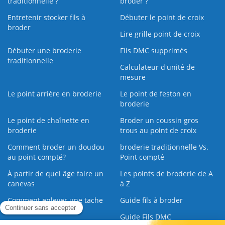
traditionnelle ?
broder ?
Entretenir stocker fils à
Débuter le point de croix
broder
Lire grille point de croix
Débuter une broderie
Fils DMC supprimés
traditionnelle
Calculateur d'unité de
mesure
Le point arrière en broderie
Le point de feston en
broderie
Le point de chaînette en
Broder un coussin gros
broderie
trous au point de croix
Comment broder un doudou
broderie traditionnelle Vs.
au point compté?
Point compté
À partir de quel âge faire un
Les points de broderie de A
canevas
à Z
Comment enlever une tache
Guide fils à broder
sur une broderie
Guide Fils DMC