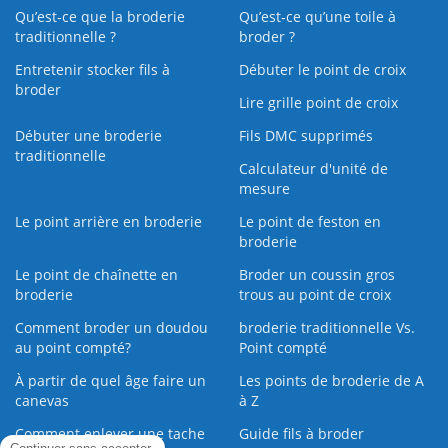
Qu’est-ce que la broderie
Qu’est‑ce qu’une toile à
traditionnelle ?
broder ?
Entretenir stocker fils à
Débuter le point de croix
broder
Lire grille point de croix
Débuter une broderie
Fils DMC supprimés
traditionnelle
Calculateur d'unité de
mesure
Le point arrière en broderie
Le point de feston en
broderie
Le point de chaînette en
Broder un coussin gros
broderie
trous au point de croix
Comment broder un doudou
broderie traditionnelle Vs.
au point compté?
Point compté
À partir de quel âge faire un
Les points de broderie de A
canevas
à Z
Comment enlever une tache
Guide fils à broder