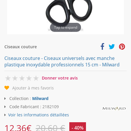
Tap to expand
Ciseaux couture
Ciseaux couture - Ciseaux universels avec manche
plastique inoxydable professionnels 15 cm - Milward
0
Donner votre avis
Ajouter à mes favoris
Collection :
Milward
Code Fabricant :
2182109
Voir les informations détaillées
12,36
€
20,60 €
- 40%