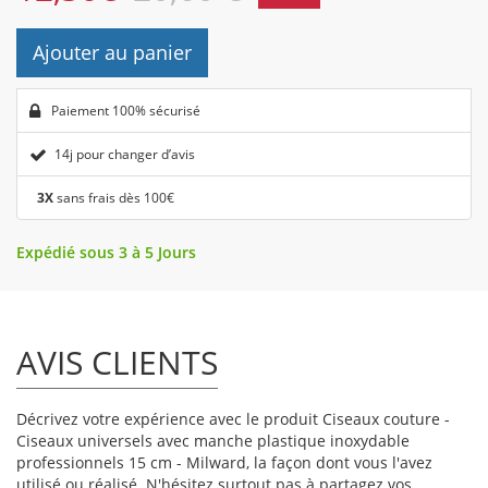
Ajouter au panier
Paiement 100% sécurisé
14j pour changer d’avis
3X
sans frais dès 100€
Expédié sous 3 à 5 Jours
AVIS CLIENTS
Décrivez votre expérience avec le produit Ciseaux couture -
Ciseaux universels avec manche plastique inoxydable
professionnels 15 cm - Milward, la façon dont vous l'avez
utilisé ou réalisé. N'hésitez surtout pas à partagez vos