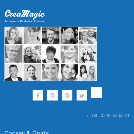
Tél : 02.85.52.63.21
Conseil & Guide