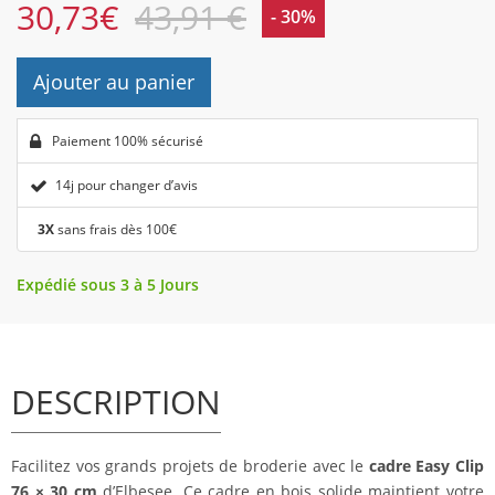
30,73
€
43,91 €
- 30%
Ajouter au panier
Paiement 100% sécurisé
14j pour changer d’avis
3X
sans frais dès 100€
Expédié sous 3 à 5 Jours
DESCRIPTION
Facilitez vos grands projets de broderie avec le
cadre Easy Clip
76 × 30 cm
d’Elbesee. Ce cadre en bois solide maintient votre