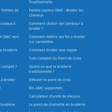
Traditionnelle
 Teintes de
Palette couleur DMC : Broder les
Cheveux
ciseaux à
Comment choisir son tambour à
broder ?
on DMC vers
Comment mettre ses fils à broder
sur cartelettes
la broderie
Comment broder une nappe
Tuto Complet du Point de Croix
t compté ?
Qu’est-ce que la broderie
traditionnelle ?
s à broder
Débuter le point de croix
e
Fils DMC supprimés
Calculateur d'unité de mesure
 broderie
Le point de chaînette en broderie