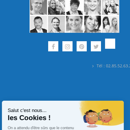
Tél : 02.85.52.63