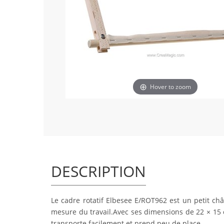
Hover to zoom
DESCRIPTION
Le cadre rotatif Elbesee E/ROT962 est un petit châ
mesure du travail.Avec ses dimensions de 22 × 15 c
transporte facilement et prend peu de place.