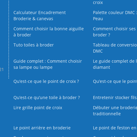
croix
Calculateur Encadrement
Palette couleur DMC :
Broderie & canevas
Peau
Comment choisir la bonne aiguille
Comment choisir ses 
à broder
broder ?
Tuto toiles à broder
Tableau de conversi
DMC
Guide complet : Comment choisir
Le guide complet de 
sa lampe ou lampe
diamant
.21
Qu’est-ce que le point de croix ?
Qu’est-ce que le poin
Qu’est‑ce qu’une toile à broder ?
Entretenir stocker fil
Lire grille point de croix
Débuter une broderi
traditionnelle
Le point arrière en broderie
Le point de feston en