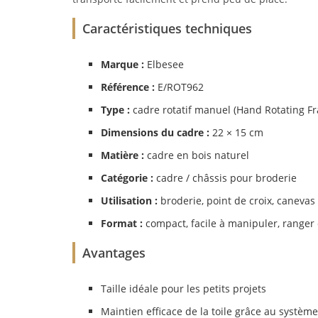
Caractéristiques techniques
Marque :
Elbesee
Référence :
E/ROT962
Type :
cadre rotatif manuel (Hand Rotating F
Dimensions du cadre :
22 × 15 cm
Matière :
cadre en bois naturel
Catégorie :
cadre / châssis pour broderie
Utilisation :
broderie, point de croix, canevas
Format :
compact, facile à manipuler, ranger 
Avantages
Taille idéale pour les petits projets
Maintien efficace de la toile grâce au système 