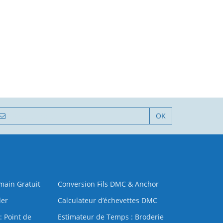
OK
 main Gratuit
Conversion Fils DMC & Anchor
der
Calculateur d’échevettes DMC
: Point de
Estimateur de Temps : Broderie