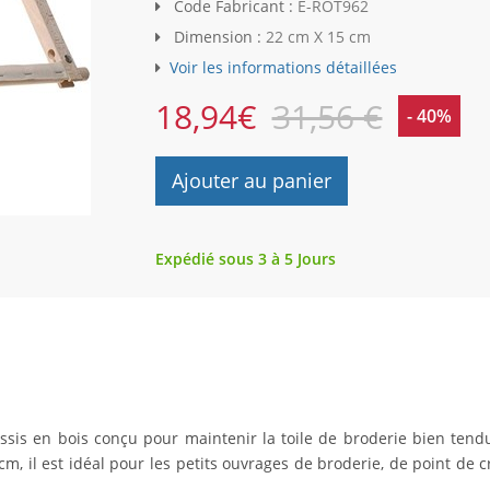
Code Fabricant :
E-ROT962
Dimension :
22 cm X 15 cm
Voir les informations détaillées
18,94
€
31,56 €
- 40%
Ajouter au panier
Expédié sous 3 à 5 Jours
ssis en bois conçu pour maintenir la toile de broderie bien tendu
m, il est idéal pour les petits ouvrages de broderie, de point de c