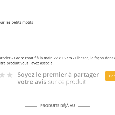
r les petits motifs
oder - Cadre rotatif à la main 22 x 15 cm - Elbesee, la façon dont v
utre produit vous l'avez associé.
Soyez le premier à partager
Don
votre avis
sur ce produit
PRODUITS DÉJÀ VU