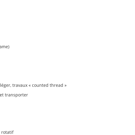
rame)
 léger, travaux « counted thread »
et transporter
rotatif