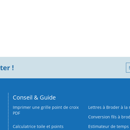
er !
Conseil & Guide
Imprimer une grille point de croix
Lettres à Broder à la
PDF
Conversion fils à bro
Calculatrice toile et points
Estimateur de temps 