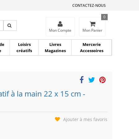
CONTACTEZ-NOUS
0
ce
Mon Compte
Mon Panier
de
Loisirs
Livres
Mercerie
e
créatifs
Magazines
Accessoires
tif à la main 22 x 15 cm -
Ajouter à mes favoris