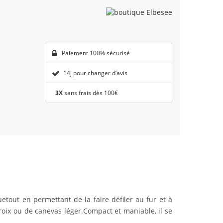
Paiement 100% sécurisé
14j pour changer d’avis
3X
sans frais dès 100€
etout en permettant de la faire défiler au fur et à
roix ou de canevas léger.Compact et maniable, il se