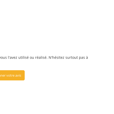
ous l'avez utilisé ou réalisé. N'hésitez surtout pas à
ner votre avis