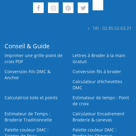
Tél : 02.85.52.63.21
Conseil & Guide
Imprimer une grille point de
Lettres à Broder à la main
croix PDF
Gratuit
Conversion Fils DMC &
Conversion fils à broder
Anchor
Calculateur d’échevettes
DMC
Calculatrice toile et points
Estimateur de temps : Point
de croix
Estimateur de Temps :
Calculateur Encadrement
Broderie Traditionnelle
Broderie & canevas
Palette couleur DMC :
Palette couleur DMC :
Teintes de Peau
Broder les Cheveux