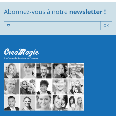
Abonnez-vous à notre
newsletter !
OK