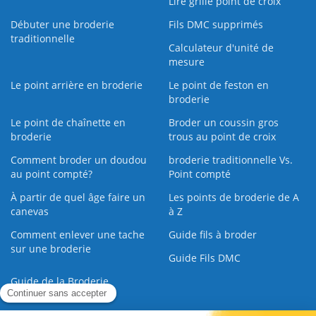
Lire grille point de croix
Débuter une broderie
Fils DMC supprimés
traditionnelle
Calculateur d'unité de
mesure
Le point arrière en broderie
Le point de feston en
broderie
Le point de chaînette en
Broder un coussin gros
broderie
trous au point de croix
Comment broder un doudou
broderie traditionnelle Vs.
au point compté?
Point compté
À partir de quel âge faire un
Les points de broderie de A
canevas
à Z
Comment enlever une tache
Guide fils à broder
sur une broderie
Guide Fils DMC
Guide de la Broderie