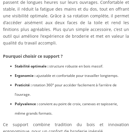
passent de longues heures sur leurs ouvrages. Confortable et
stable, il réduit la fatigue des mains et du dos, tout en offrant
une visibilité optimale. Grâce à sa rotation complète, il permet
d’accéder aisément aux deux faces de la toile et rend les
finitions plus agréables. Plus qu’un simple accessoire, c’est un
outil qui améliore l’expérience de broderie et met en valeur la
qualité du travail accompli.
Pourquoi choisir ce support ?
Stabilité optimale :
structure robuste en bois massif.
Ergonomie :
ajustable et confortable pour travailler longtemps.
Praticité :
rotation 360° pour accéder facilement à l’arrière de
l’ouvrage.
Polyvalence :
convient au point de croix, canevas et tapisserie,
même grands formats.
Ce support combine tradition du bois et innovation
ergonomique, pour un confort de broderie inégalé.