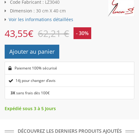
Code Fabricant :
LZ3040
Dimension :
30 cm X 40 cm
Voir les informations détaillées
43,55
€
62,21 €
- 30%
Ajouter au panier
Paiement 100% sécurisé
14j pour changer d’avis
3X
sans frais dès 100€
Expédié sous 3 à 5 Jours
DÉCOUVREZ LES DERNIERS PRODUITS AJOUTÉS