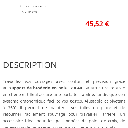
Kit point de croix
16 x 18 cm
45,52
€
DESCRIPTION
Travaillez vos ouvrages avec confort et précision grâce
au
support de broderie en bois LZ3040
. Sa structure robuste
en chêne et tilleul assure une parfaite stabilité, tandis que son
système ergonomique facilite vos gestes. Ajustable et pivotant
à 360°, il permet de maintenir vos toiles en place et de
retourner facilement l’ouvrage pour travailler l’arrière. Un
accessoire idéal pour les passionnées de point de croix, de
canevas ou de tapisserie, y compris sur les grands formats.