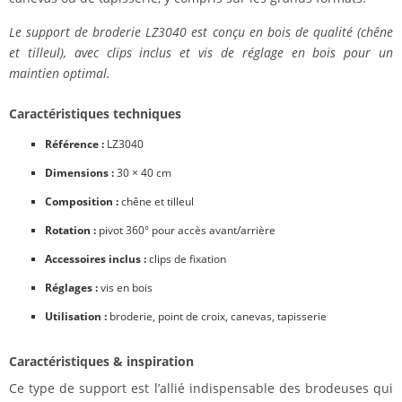
Le support de broderie LZ3040 est conçu en bois de qualité (chêne
et tilleul), avec clips inclus et vis de réglage en bois pour un
maintien optimal.
Caractéristiques techniques
Référence :
LZ3040
Dimensions :
30 × 40 cm
Composition :
chêne et tilleul
Rotation :
pivot 360° pour accès avant/arrière
Accessoires inclus :
clips de fixation
Réglages :
vis en bois
Utilisation :
broderie, point de croix, canevas, tapisserie
Caractéristiques & inspiration
Ce type de support est l’allié indispensable des brodeuses qui