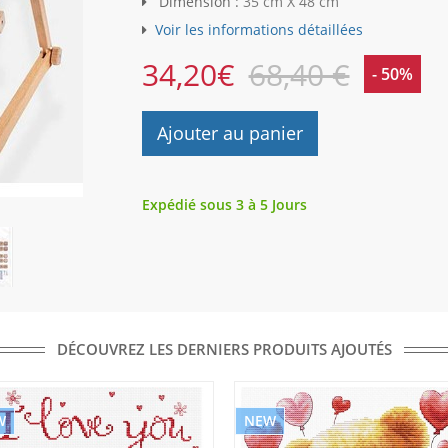
Dimension :
35 cm X 48 cm
Voir les informations détaillées
34,20
€
68,40 €
- 50%
Ajouter au panier
Expédié sous 3 à 5 Jours
DÉCOUVREZ LES DERNIERS PRODUITS AJOUTÉS
W
NEW