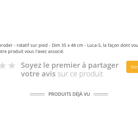
oder - rotatif sur pied - Dim 35 x 48 cm - Luca-S, la façon dont vous
utre produit vous l'avez associé.
Soyez le premier à partager
Don
votre avis
sur ce produit
PRODUITS DÉJÀ VU