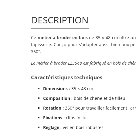
DESCRIPTION
Ce
métier à broder en bois
de 35 × 48 cm offre une
tapisserie. Conçu pour s’adapter aussi bien aux petit
360°.
Le métier à broder LZ3548 est fabriqué en bois de chêne e
Caractéristiques techniques
Dimensions :
35 × 48 cm
Composition :
bois de chêne et de tilleul
Rotation :
360° pour travailler facilement l’ar
Fixations :
clips inclus
Réglage :
vis en bois robustes