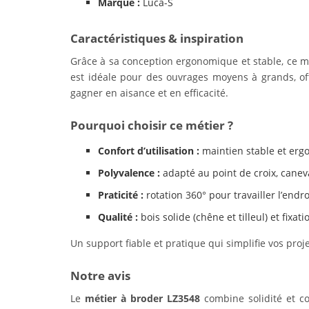
Marque :
Luca-S
Caractéristiques & inspiration
Grâce à sa conception ergonomique et stable, ce mét
est idéale pour des ouvrages moyens à grands, offr
gagner en aisance et en efficacité.
Pourquoi choisir ce métier ?
Confort d’utilisation :
maintien stable et ergo
Polyvalence :
adapté au point de croix, caneva
Praticité :
rotation 360° pour travailler l’endro
Qualité :
bois solide (chêne et tilleul) et fixat
Un support fiable et pratique qui simplifie vos proj
Notre avis
Le
métier à broder LZ3548
combine solidité et co