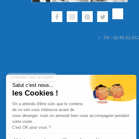
Tél : 02.85.52.63