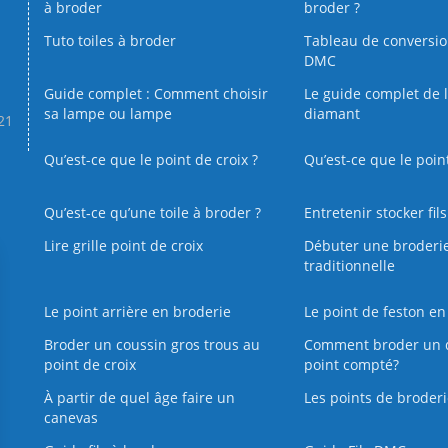
à broder
broder ?
Tuto toiles à broder
Tableau de conversi
DMC
Guide complet : Comment choisir
Le guide complet de 
sa lampe ou lampe
diamant
.21
Qu’est-ce que le point de croix ?
Qu’est-ce que le poin
Qu’est‑ce qu’une toile à broder ?
Entretenir stocker fil
Lire grille point de croix
Débuter une broderi
traditionnelle
Le point arrière en broderie
Le point de feston en
Broder un coussin gros trous au
Comment broder un 
point de croix
point compté?
À partir de quel âge faire un
Les points de broderi
canevas