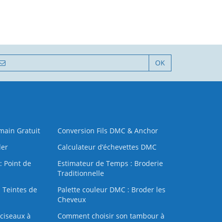
OK
 main Gratuit
Conversion Fils DMC & Anchor
der
Calculateur d’échevettes DMC
: Point de
Estimateur de Temps : Broderie
Traditionnelle
 Teintes de
Palette couleur DMC : Broder les
Cheveux
ciseaux à
Comment choisir son tambour à