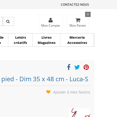
CONTACTEZ-NOUS
0
ce
Mon Compte
Mon Panier
de
Loisirs
Livres
Mercerie
e
créatifs
Magazines
Accessoires
r pied - Dim 35 x 48 cm - Luca-S
Ajouter à mes favoris