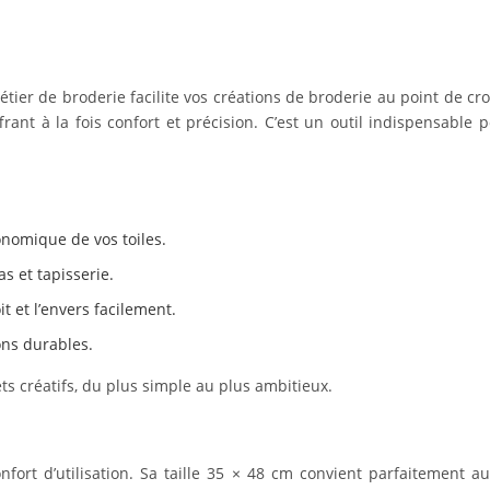
ier de broderie facilite vos créations de broderie au point de croi
ant à la fois confort et précision. C’est un outil indispensable p
nomique de vos toiles.
s et tapisserie.
it et l’envers facilement.
ions durables.
ets créatifs, du plus simple au plus ambitieux.
nfort d’utilisation. Sa taille 35 × 48 cm convient parfaitement a