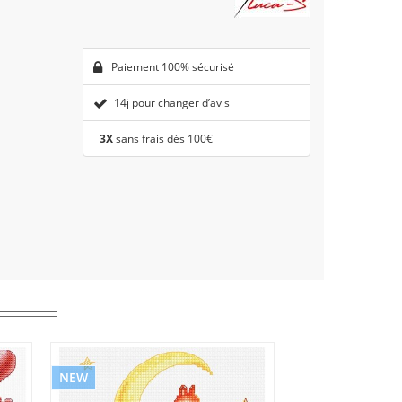
Paiement 100% sécurisé
14j pour changer d’avis
3X
sans frais dès 100€
NEW
NEW