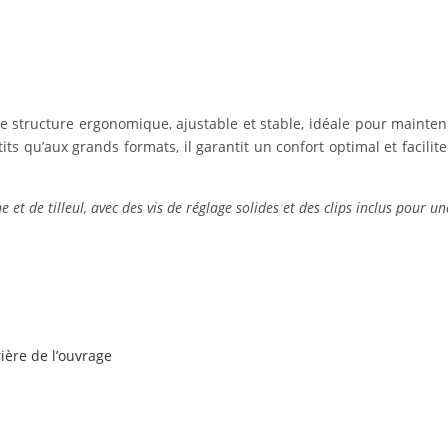
 structure ergonomique, ajustable et stable, idéale pour mainten
s qu’aux grands formats, il garantit un confort optimal et facilite 
t de tilleul, avec des vis de réglage solides et des clips inclus pour un
rière de l’ouvrage