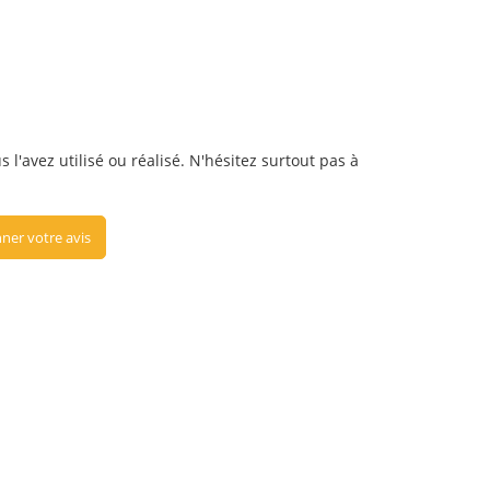
 l'avez utilisé ou réalisé. N'hésitez surtout pas à
ner votre avis