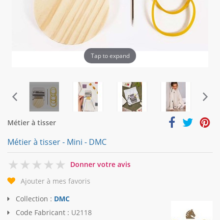
Tap to expand
Métier à tisser
Métier à tisser - Mini - DMC
0
Donner votre avis
Ajouter à mes favoris
Collection :
DMC
Code Fabricant :
U2118