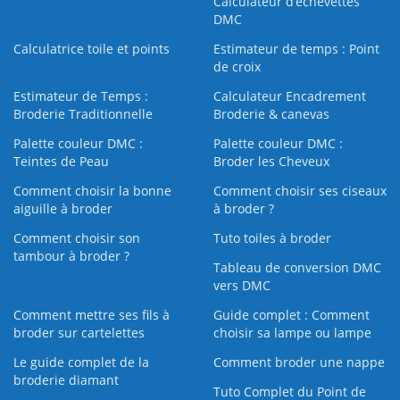
Calculateur d’échevettes
DMC
Calculatrice toile et points
Estimateur de temps : Point
de croix
Estimateur de Temps :
Calculateur Encadrement
Broderie Traditionnelle
Broderie & canevas
Palette couleur DMC :
Palette couleur DMC :
Teintes de Peau
Broder les Cheveux
Comment choisir la bonne
Comment choisir ses ciseaux
aiguille à broder
à broder ?
Comment choisir son
Tuto toiles à broder
tambour à broder ?
Tableau de conversion DMC
vers DMC
Comment mettre ses fils à
Guide complet : Comment
broder sur cartelettes
choisir sa lampe ou lampe
Le guide complet de la
Comment broder une nappe
broderie diamant
Tuto Complet du Point de