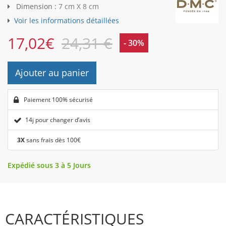
Dimension :
7 cm X 8 cm
Voir les informations détaillées
17,02
€
24,31 €
- 30%
Ajouter au panier
Paiement 100% sécurisé
14j pour changer d’avis
3X
sans frais dès 100€
Expédié sous 3 à 5 Jours
CARACTÉRISTIQUES