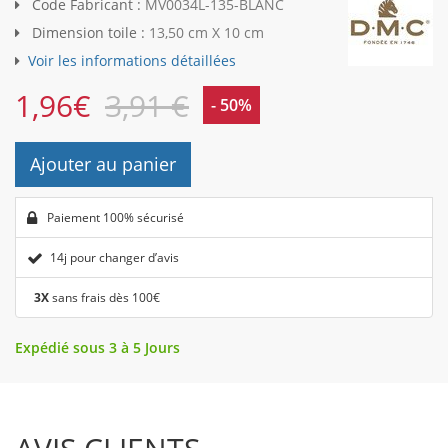
Code Fabricant :
MV0034L-135-BLANC
Dimension toile :
13,50 cm X 10 cm
Voir les informations détaillées
1,96
€
3,91 €
- 50%
Ajouter au panier
Paiement 100% sécurisé
14j pour changer d’avis
3X
sans frais dès 100€
Expédié sous 3 à 5 Jours