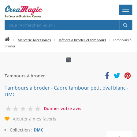
Toggl
navig
Mercerie Accessoires
Métiers à broder et tambours
Tambours à
broder
Tambours à broder
Tambours à broder - Cadre tambour petit oval blanc -
DMC
0
Donner votre avis
Ajouter à mes favoris
Collection :
DMC