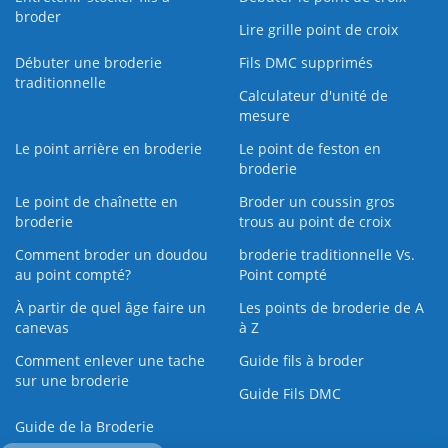
broder
Lire grille point de croix
Débuter une broderie
Fils DMC supprimés
traditionnelle
Calculateur d'unité de
mesure
Le point arrière en broderie
Le point de feston en
broderie
Le point de chaînette en
Broder un coussin gros
broderie
trous au point de croix
Comment broder un doudou
broderie traditionnelle Vs.
au point compté?
Point compté
À partir de quel âge faire un
Les points de broderie de A
canevas
à Z
Comment enlever une tache
Guide fils à broder
sur une broderie
Guide Fils DMC
Guide de la Broderie