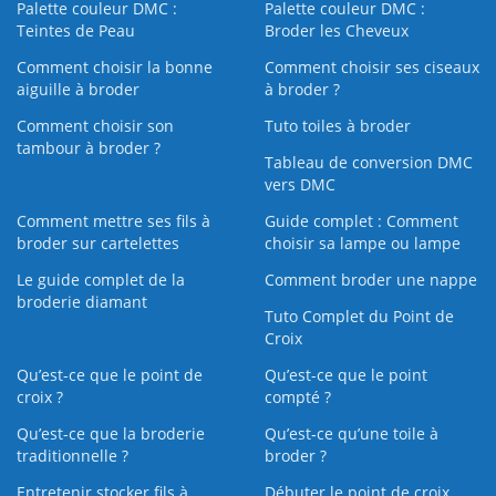
Palette couleur DMC :
Palette couleur DMC :
Teintes de Peau
Broder les Cheveux
Comment choisir la bonne
Comment choisir ses ciseaux
aiguille à broder
à broder ?
Comment choisir son
Tuto toiles à broder
tambour à broder ?
Tableau de conversion DMC
vers DMC
Comment mettre ses fils à
Guide complet : Comment
broder sur cartelettes
choisir sa lampe ou lampe
Le guide complet de la
Comment broder une nappe
broderie diamant
Tuto Complet du Point de
Croix
Qu’est-ce que le point de
Qu’est-ce que le point
croix ?
compté ?
Qu’est-ce que la broderie
Qu’est‑ce qu’une toile à
traditionnelle ?
broder ?
Entretenir stocker fils à
Débuter le point de croix