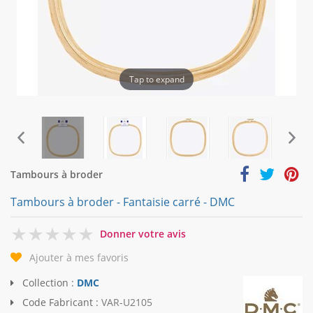
Tap to expand
Tambours à broder
Tambours à broder - Fantaisie carré - DMC
0
Donner votre avis
Ajouter à mes favoris
Collection :
DMC
Code Fabricant :
VAR-U2105