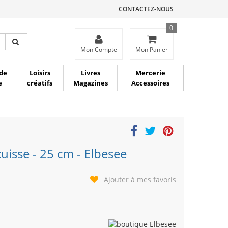
CONTACTEZ-NOUS
0
ce
Mon Compte
Mon Panier
de
Loisirs
Livres
Mercerie
e
créatifs
Magazines
Accessoires
isse - 25 cm - Elbesee
Ajouter à mes favoris