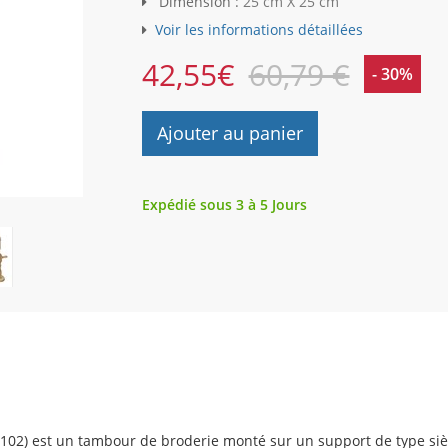
Dimension :
25 cm X 25 cm
Voir les informations détaillées
42,55
€
60,79 €
- 30%
Ajouter au panier
Expédié sous 3 à 5 Jours
02) est un tambour de broderie monté sur un support de type siège