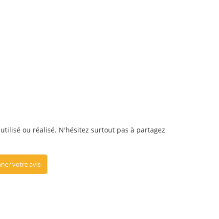
utilisé ou réalisé. N'hésitez surtout pas à partagez
ner votre avis