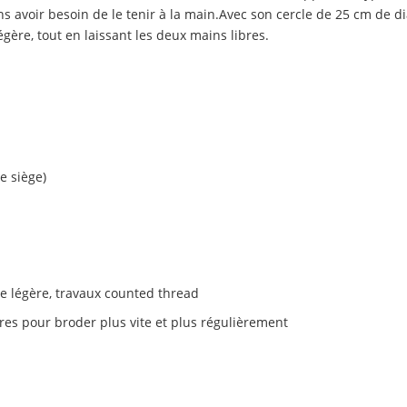
s avoir besoin de le tenir à la main.Avec son cercle de 25 cm de diam
égère, tout en laissant les deux mains libres.
e siège)
ie légère, travaux counted thread
res pour broder plus vite et plus régulièrement