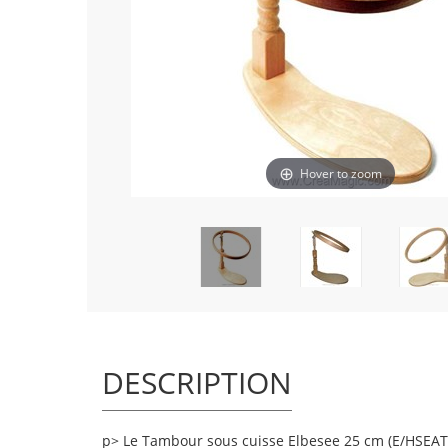
Hover to zoom
DESCRIPTION
p> Le Tambour sous cuisse Elbesee 25 cm (E/HSEAT1