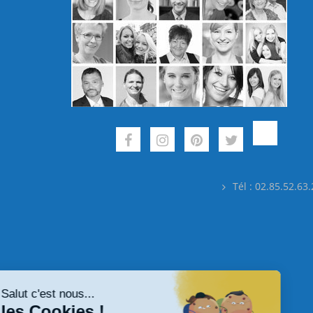
Tél : 02.85.52.63