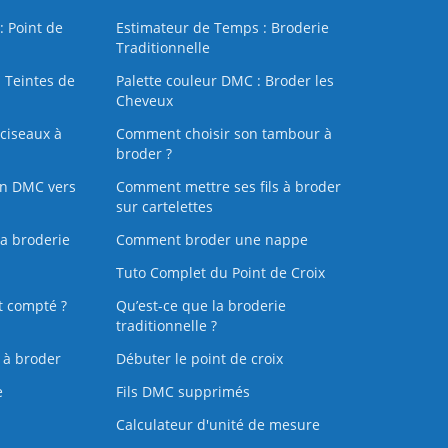
: Point de
Estimateur de Temps : Broderie
Traditionnelle
 Teintes de
Palette couleur DMC : Broder les
Cheveux
ciseaux à
Comment choisir son tambour à
broder ?
on DMC vers
Comment mettre ses fils à broder
sur cartelettes
la broderie
Comment broder une nappe
Tuto Complet du Point de Croix
t compté ?
Qu’est-ce que la broderie
traditionnelle ?
s à broder
Débuter le point de croix
e
Fils DMC supprimés
Calculateur d'unité de mesure