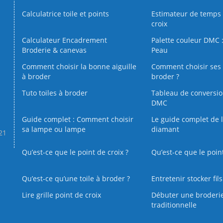
Calculatrice toile et points
Estimateur de temps 
croix
Calculateur Encadrement
Palette couleur DMC :
Broderie & canevas
Peau
Comment choisir la bonne aiguille
Comment choisir ses 
à broder
broder ?
Tuto toiles à broder
Tableau de conversi
DMC
Guide complet : Comment choisir
Le guide complet de 
sa lampe ou lampe
diamant
.21
Qu’est-ce que le point de croix ?
Qu’est-ce que le poin
Qu’est‑ce qu’une toile à broder ?
Entretenir stocker fil
Lire grille point de croix
Débuter une broderi
traditionnelle