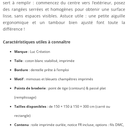
sert à remplir : commencez du centre vers l’extérieur, posez
des rangées serrées et homogènes pour obtenir une surface
lisse, sans espaces visibles. Astuce utile : une petite aiguille
ergonomique et un tambour bien ajusté font toute la
différence !
Caractéristiques utiles à connaître
Marque
: Luc Création
Toile
: coton blanc stabilisé, imprimée
Bordure
: dentelle prête à l’emploi
Motif
: mimosas et bleuets champêtres imprimés
Points de broderie
: point de tige (contours) & passé plat
(remplissage)
Tailles disponibles
: de 150 × 150 à 150 × 300 cm (carré ou
rectangle)
Contenu
: toile imprimée ourlée, notice FR incluse, options : fils DMC,