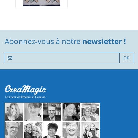
Abonnez-vous à notre
newsletter !
OK