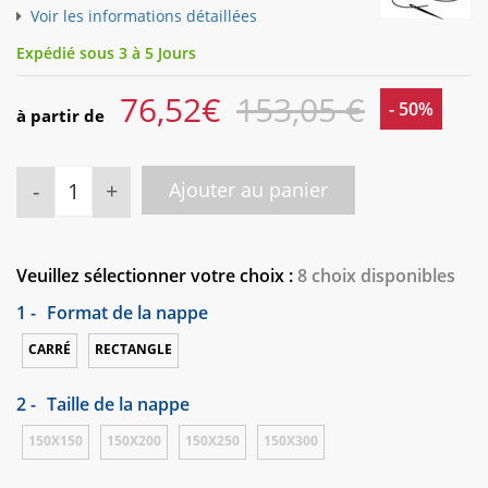
Voir les informations détaillées
Expédié sous 3 à 5 Jours
76,52
€
153,05 €
- 50%
à partir de
-
+
Ajouter au panier
Veuillez sélectionner votre choix :
8 choix disponibles
1 -
Format de la nappe
CARRÉ
RECTANGLE
2 -
Taille de la nappe
150X150
150X200
150X250
150X300