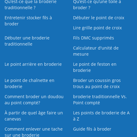
Qu’est-ce que la broderie
Qu’est‑ce qu’une toile à
traditionnelle ?
broder ?
Entretenir stocker fils à
Débuter le point de croix
broder
Lire grille point de croix
Débuter une broderie
Fils DMC supprimés
traditionnelle
Calculateur d'unité de
mesure
Le point arrière en broderie
Le point de feston en
broderie
Le point de chaînette en
Broder un coussin gros
broderie
trous au point de croix
Comment broder un doudou
broderie traditionnelle Vs.
au point compté?
Point compté
À partir de quel âge faire un
Les points de broderie de A
canevas
à Z
Comment enlever une tache
Guide fils à broder
sur une broderie