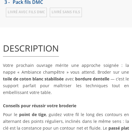
3 -
Pack fils DMC
LIVRÉ AVEC FILS DMC
LIVRÉ SANS FILS
DESCRIPTION
Votre prochain ouvrage mérite une approche soignée : la
nappe « Ambiance champêtre » vous attend. Broder sur une
toile de coton blanc stabilisée
avec
bordure dentelle
— c’est le
support parfait pour maîtriser les techniques tout en
embellissant votre table.
Conseils pour réussir votre broderie
Pour le
point de tige
, guidez votre fil le long des contours en
alternant des points réguliers, inclinés dans le même sens : la
clé est la constance pour un contour net et fluide. Le
passé plat