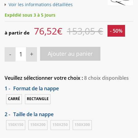
Voir les informations détaillées
Expédié sous 3 à 5 Jours
76,52
€
153,05 €
- 50%
à partir de
-
+
Ajouter au panier
Veuillez sélectionner votre choix :
8 choix disponibles
1 -
Format de la nappe
CARRÉ
RECTANGLE
2 -
Taille de la nappe
150X150
150X200
150X250
150X300