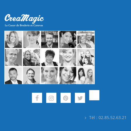
Tél : 02.85.52.63.21