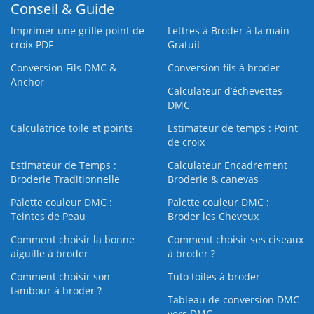
Conseil & Guide
Imprimer une grille point de
Lettres à Broder à la main
croix PDF
Gratuit
Conversion Fils DMC &
Conversion fils à broder
Anchor
Calculateur d’échevettes
DMC
Calculatrice toile et points
Estimateur de temps : Point
de croix
Estimateur de Temps :
Calculateur Encadrement
Broderie Traditionnelle
Broderie & canevas
Palette couleur DMC :
Palette couleur DMC :
Teintes de Peau
Broder les Cheveux
Comment choisir la bonne
Comment choisir ses ciseaux
aiguille à broder
à broder ?
Comment choisir son
Tuto toiles à broder
tambour à broder ?
Tableau de conversion DMC
vers DMC