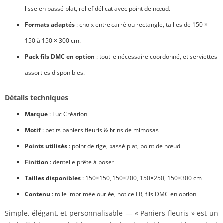
lisse en passé plat, relief délicat avec point de nœud.
Formats adaptés
: choix entre carré ou rectangle, tailles de 150 ×
150 à 150 × 300 cm.
Pack fils DMC en option
: tout le nécessaire coordonné, et serviettes
assorties disponibles.
Détails techniques
Marque
: Luc Création
Motif
: petits paniers fleuris & brins de mimosas
Points utilisés
: point de tige, passé plat, point de nœud
Finition
: dentelle prête à poser
Tailles disponibles
: 150×150, 150×200, 150×250, 150×300 cm
Contenu
: toile imprimée ourlée, notice FR, fils DMC en option
Simple, élégant, et personnalisable — « Paniers fleuris » est un