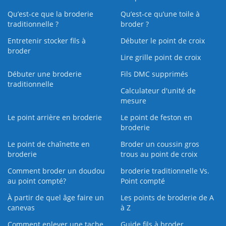
Qu’est-ce que la broderie
Qu’est‑ce qu’une toile à
traditionnelle ?
broder ?
Entretenir stocker fils à
Débuter le point de croix
broder
Lire grille point de croix
Débuter une broderie
Fils DMC supprimés
traditionnelle
Calculateur d'unité de
mesure
Le point arrière en broderie
Le point de feston en
broderie
Le point de chaînette en
Broder un coussin gros
broderie
trous au point de croix
Comment broder un doudou
broderie traditionnelle Vs.
au point compté?
Point compté
À partir de quel âge faire un
Les points de broderie de A
canevas
à Z
Comment enlever une tache
Guide fils à broder