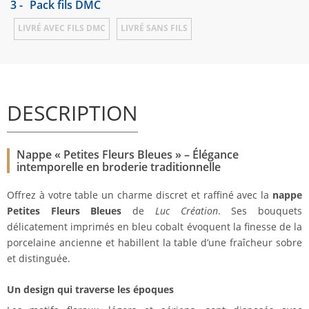
3 -
Pack fils DMC
LIVRÉ AVEC FILS DMC
LIVRÉ SANS FILS
DESCRIPTION
Nappe « Petites Fleurs Bleues » – Élégance
intemporelle en broderie traditionnelle
Offrez à votre table un charme discret et raffiné avec la
nappe
Petites Fleurs Bleues
de
Luc Création
. Ses bouquets
délicatement imprimés en bleu cobalt évoquent la finesse de la
porcelaine ancienne et habillent la table d’une fraîcheur sobre
et distinguée.
Un design qui traverse les époques