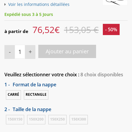
Voir les informations détaillées
Expédié sous 3 à 5 Jours
76,52
€
153,05 €
- 50%
à partir de
-
+
Ajouter au panier
Veuillez sélectionner votre choix :
8 choix disponibles
1 -
Format de la nappe
CARRÉ
RECTANGLE
2 -
Taille de la nappe
150X150
150X200
150X250
150X300