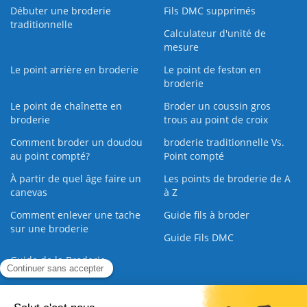
Débuter une broderie
Fils DMC supprimés
traditionnelle
Calculateur d'unité de
mesure
Le point arrière en broderie
Le point de feston en
broderie
Le point de chaînette en
Broder un coussin gros
broderie
trous au point de croix
Comment broder un doudou
broderie traditionnelle Vs.
au point compté?
Point compté
À partir de quel âge faire un
Les points de broderie de A
canevas
à Z
Comment enlever une tache
Guide fils à broder
sur une broderie
Guide Fils DMC
Guide de la Broderie