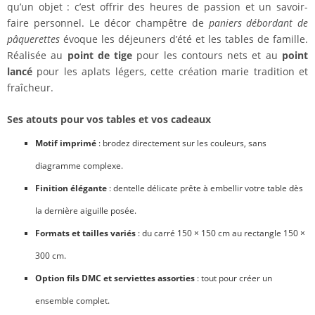
qu’un objet : c’est offrir des heures de passion et un savoir-
faire personnel. Le décor champêtre de
paniers débordant de
pâquerettes
évoque les déjeuners d’été et les tables de famille.
Réalisée au
point de tige
pour les contours nets et au
point
lancé
pour les aplats légers, cette création marie tradition et
fraîcheur.
Ses atouts pour vos tables et vos cadeaux
Motif imprimé
: brodez directement sur les couleurs, sans
diagramme complexe.
Finition élégante
: dentelle délicate prête à embellir votre table dès
la dernière aiguille posée.
Formats et tailles variés
: du carré 150 × 150 cm au rectangle 150 ×
300 cm.
Option fils DMC et serviettes assorties
: tout pour créer un
ensemble complet.