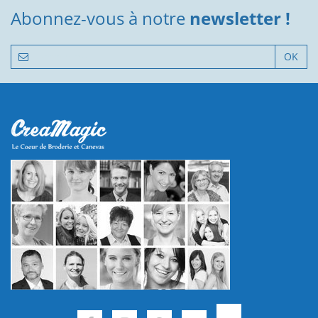
Abonnez-vous à notre
newsletter !
OK