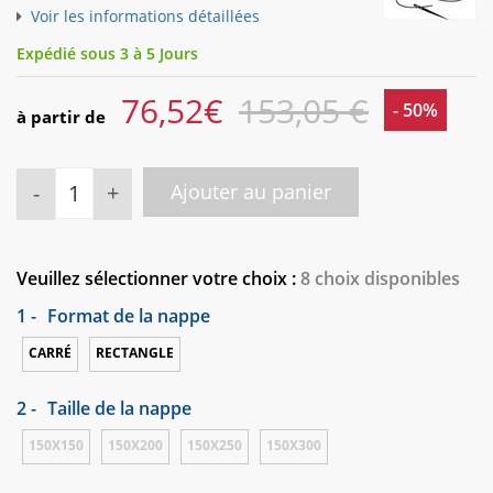
Voir les informations détaillées
Expédié sous 3 à 5 Jours
76,52
€
153,05 €
- 50%
à partir de
-
+
Ajouter au panier
Veuillez sélectionner votre choix :
8 choix disponibles
1 -
Format de la nappe
CARRÉ
RECTANGLE
2 -
Taille de la nappe
150X150
150X200
150X250
150X300