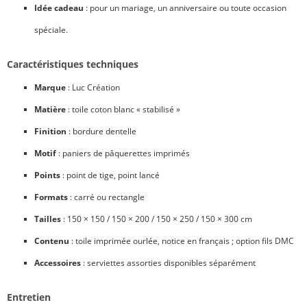
Idée cadeau
: pour un mariage, un anniversaire ou toute occasion
spéciale.
Caractéristiques techniques
Marque
: Luc Création
Matière
: toile coton blanc « stabilisé »
Finition
: bordure dentelle
Motif
: paniers de pâquerettes imprimés
Points
: point de tige, point lancé
Formats
: carré ou rectangle
Tailles
: 150 × 150 / 150 × 200 / 150 × 250 / 150 × 300 cm
Contenu
: toile imprimée ourlée, notice en français ; option fils DMC
Accessoires
: serviettes assorties disponibles séparément
Entretien