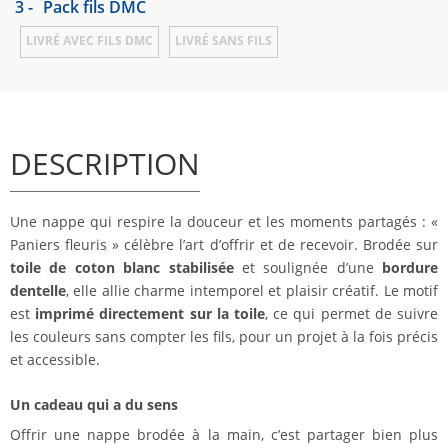
3 -
Pack fils DMC
LIVRÉ AVEC FILS DMC
LIVRÉ SANS FILS
DESCRIPTION
Une nappe qui respire la douceur et les moments partagés : «
Paniers fleuris » célèbre l’art d’offrir et de recevoir. Brodée sur
toile de coton blanc stabilisée
et soulignée d’une
bordure
dentelle
, elle allie charme intemporel et plaisir créatif. Le motif
est
imprimé directement sur la toile
, ce qui permet de suivre
les couleurs sans compter les fils, pour un projet à la fois précis
et accessible.
Un cadeau qui a du sens
Offrir une nappe brodée à la main, c’est partager bien plus