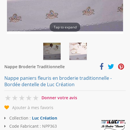
Tap to expand
Nappe Broderie Traditionnelle
Nappe paniers fleuris en broderie traditionnelle -
Bordée dentelle de Luc Création
0
Donner votre avis
Ajouter à mes favoris
Collection :
Luc Création
Code Fabricant :
NPP363