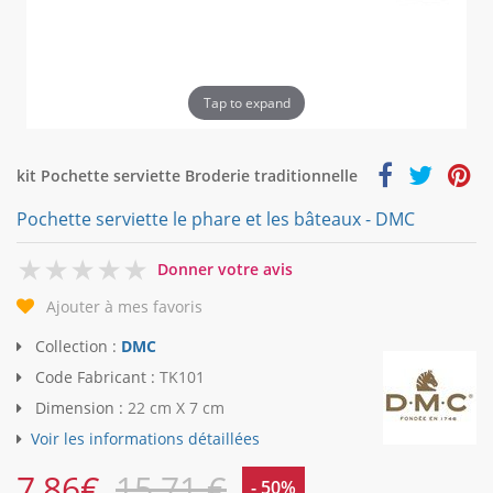
Tap to expand
kit Pochette serviette Broderie traditionnelle
Pochette serviette le phare et les bâteaux - DMC
0
Donner votre avis
Ajouter à mes favoris
Collection :
DMC
Code Fabricant :
TK101
Dimension :
22 cm X 7 cm
Voir les informations détaillées
7,86
€
15,71 €
- 50%