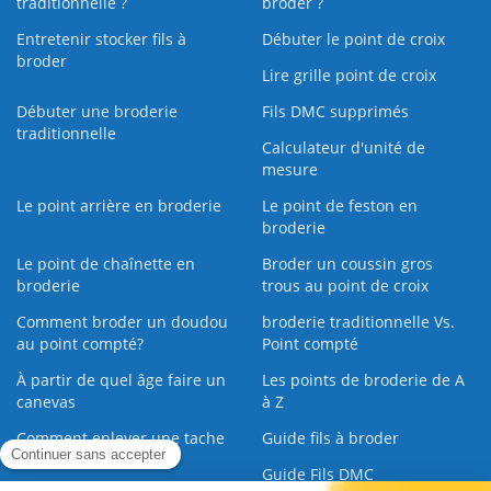
traditionnelle ?
broder ?
Entretenir stocker fils à
Débuter le point de croix
broder
Lire grille point de croix
Débuter une broderie
Fils DMC supprimés
traditionnelle
Calculateur d'unité de
mesure
Le point arrière en broderie
Le point de feston en
broderie
Le point de chaînette en
Broder un coussin gros
broderie
trous au point de croix
Comment broder un doudou
broderie traditionnelle Vs.
au point compté?
Point compté
À partir de quel âge faire un
Les points de broderie de A
canevas
à Z
Comment enlever une tache
Guide fils à broder
sur une broderie
Guide Fils DMC