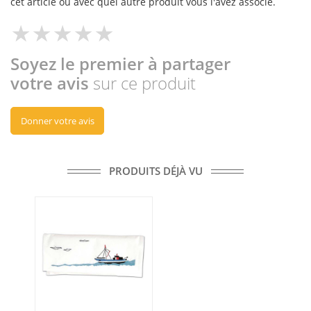
cet article ou avec quel autre produit vous l'avez associé.
Soyez le premier à partager
votre avis
sur ce produit
Donner votre avis
PRODUITS DÉJÀ VU